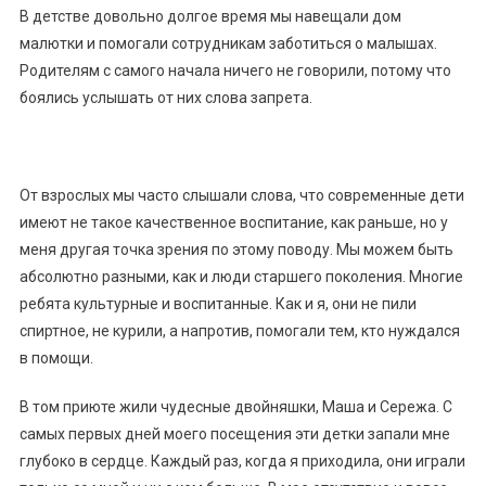
В детстве довольно долгое время мы навещали дом
малютки и помогали сотрудникам заботиться о малышах.
Родителям с самого начала ничего не говорили, потому что
боялись услышать от них слова запрета.
От взрослых мы часто слышали слова, что современные дети
имеют не такое качественное воспитание, как раньше, но у
меня другая точка зрения по этому поводу. Мы можем быть
абсолютно разными, как и люди старшего поколения. Многие
ребята культурные и воспитанные. Как и я, они не пили
спиртное, не курили, а напротив, помогали тем, кто нуждался
в помощи.
В том приюте жили чудесные двойняшки, Маша и Сережа. С
самых первых дней моего посещения эти детки запали мне
глубоко в сердце. Каждый раз, когда я приходила, они играли