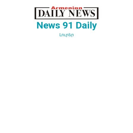
Перейти
к
содержимому
News 91 Daily
Լուրեր