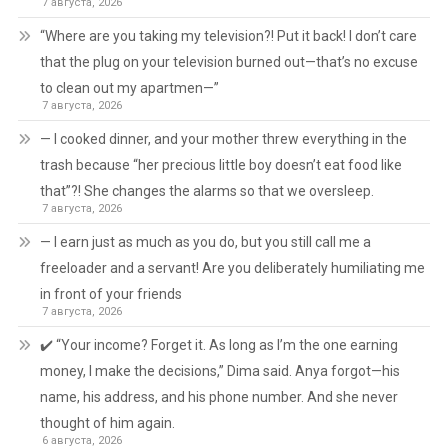
7 августа, 2026
“Where are you taking my television?! Put it back! I don’t care
that the plug on your television burned out—that’s no excuse
to clean out my apartmen—”
7 августа, 2026
— I cooked dinner, and your mother threw everything in the
trash because “her precious little boy doesn’t eat food like
that”?! She changes the alarms so that we oversleep.
7 августа, 2026
— I earn just as much as you do, but you still call me a
freeloader and a servant! Are you deliberately humiliating me
in front of your friends
7 августа, 2026
✔️ “Your income? Forget it. As long as I’m the one earning
money, I make the decisions,” Dima said. Anya forgot—his
name, his address, and his phone number. And she never
thought of him again.
6 августа, 2026