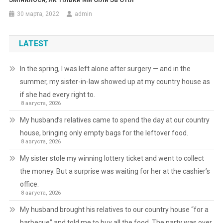
30 марта, 2022
admin
LATEST
In the spring, I was left alone after surgery — and in the
summer, my sister-in-law showed up at my country house as
if she had every right to.
8 августа, 2026
My husband’s relatives came to spend the day at our country
house, bringing only empty bags for the leftover food.
8 августа, 2026
My sister stole my winning lottery ticket and went to collect
the money. But a surprise was waiting for her at the cashier’s
office.
8 августа, 2026
My husband brought his relatives to our country house “for a
barbecue” and told me to buy all the food. The party was over