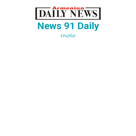
Перейти
к
содержимому
News 91 Daily
Լուրեր