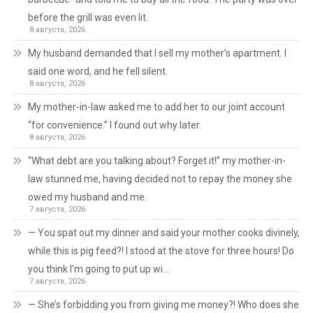
before the grill was even lit.
8 августа, 2026
My husband demanded that I sell my mother’s apartment. I
said one word, and he fell silent.
8 августа, 2026
My mother-in-law asked me to add her to our joint account
“for convenience.” I found out why later.
8 августа, 2026
“What debt are you talking about? Forget it!” my mother-in-
law stunned me, having decided not to repay the money she
owed my husband and me.
7 августа, 2026
— You spat out my dinner and said your mother cooks divinely,
while this is pig feed?! I stood at the stove for three hours! Do
you think I’m going to put up wi…
7 августа, 2026
— She’s forbidding you from giving me money?! Who does she