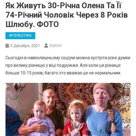
Як Живуть 30-Річна Олена Та Її
74-Річний Чоловік Через 8 Років
Шлюбу. ФОТО
INTERESTING
Admin
3 Декабря, 2021
Сьогодні в навколишньому соціумі можна зустріти різні думки
про велику різницю у віці подружжя. Але коли ця різниця
більше 10-15 років, багато хто вважає це не нормальним.