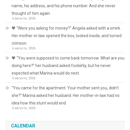
name, his address, and his phone number. And she never
thought of him again.
6 августа, 2026
💖 “Were you asking for money?” Angela asked with a smirk.
Her mother-in-law opened the box, looked inside, and turned
crimson.
6 августа, 2026
💖 “You were supposed to come back tomorrow. What are you
doing here?” her husband asked foolishly, but he never
expected what Marina would do next.
6 августа, 2026
“You came for the apartment. Your mother sent you, didn’t
she?” Marina asked her husband. Her mother-in-law had no
idea how this stunt would end.
6 августа, 2026
CALENDAR