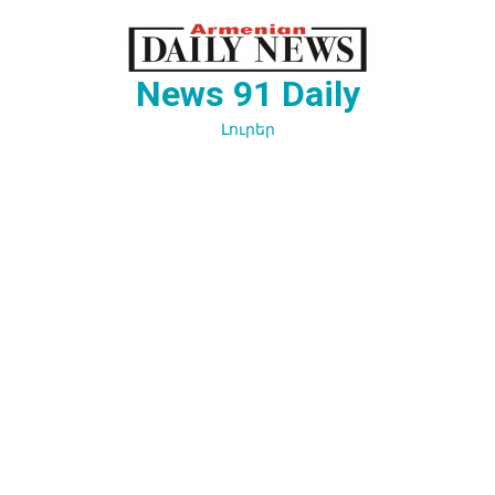
Перейти
к
содержимому
News 91 Daily
Լուրեր