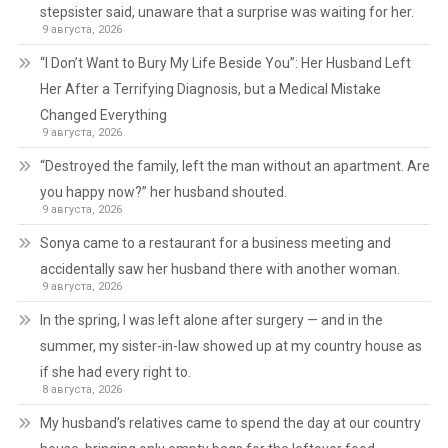
stepsister said, unaware that a surprise was waiting for her.
9 августа, 2026
“I Don’t Want to Bury My Life Beside You”: Her Husband Left
Her After a Terrifying Diagnosis, but a Medical Mistake
Changed Everything
9 августа, 2026
“Destroyed the family, left the man without an apartment. Are
you happy now?” her husband shouted.
9 августа, 2026
Sonya came to a restaurant for a business meeting and
accidentally saw her husband there with another woman.
9 августа, 2026
In the spring, I was left alone after surgery — and in the
summer, my sister-in-law showed up at my country house as
if she had every right to.
8 августа, 2026
My husband’s relatives came to spend the day at our country