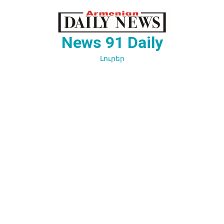
Перейти
к
содержимому
News 91 Daily
Լուրեր