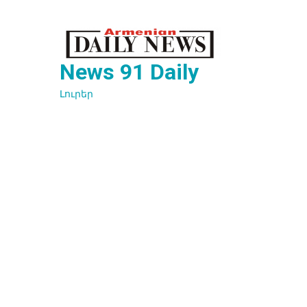
Перейти
к
содержимому
News 91 Daily
Լուրեր