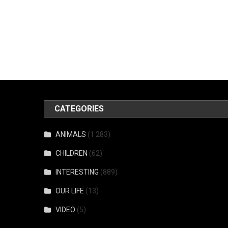
CATEGORIES
ANIMALS
(1 283)
CHILDREN
(62)
INTERESTING
(889)
OUR LIFE
(13)
VIDEO
(5)