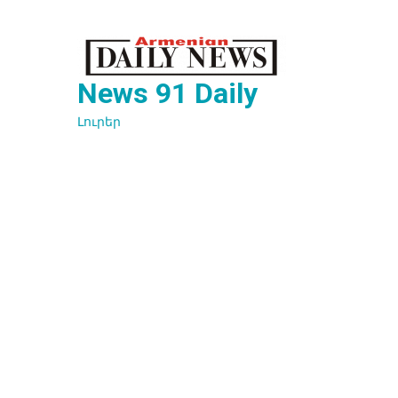
Перейти
к
содержимому
News 91 Daily
Լուրեր