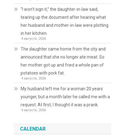
“I won’t sign it,” the daughter-in-law said,
tearing up the document after hearing what
her husband and mother-in-law were plotting
in her kitchen.
4 августа, 2026
The daughter came home from the city and
announced that she no longer ate meat. So
her mother got up and fried a whole pan of
potatoes with pork fat.
4 августа, 2026
My husband left me for a woman 20 years
younger, but a month later he called me with a
request. At first, I thought it was a prank.
4 августа, 2026
CALENDAR