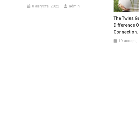
8 августа, 2022
admin
The Twins Ga
Difference O
Connection.
19 января,