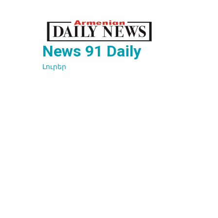
Перейти
к
содержимому
News 91 Daily
Լուրեր