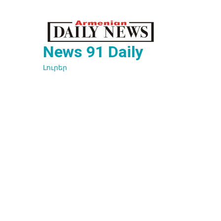
Перейти
к
содержимому
News 91 Daily
Լուրեր