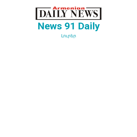
Перейти
к
содержимому
News 91 Daily
Լուրեր