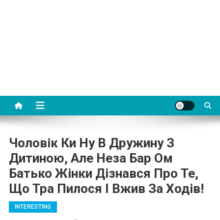
Чоловік Ки Ну В Дружину З
Дитиною, Але Неза Бар Ом
Батько Жінки Дізнався Про Те,
Що Тра Пилося І Вжив За Ходів!
INTERESTING