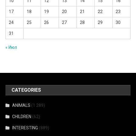
10
11
12
13
14
15
16
17
18
19
20
21
22
23
24
25
26
27
28
29
30
31
« Июл
CATEGORIES
ANIMALS
(1 289)
CHILDREN
(62)
INTERESTING
(889)