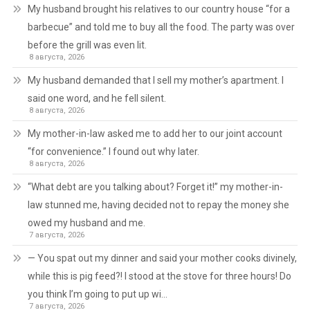
My husband brought his relatives to our country house “for a
barbecue” and told me to buy all the food. The party was over
before the grill was even lit.
8 августа, 2026
My husband demanded that I sell my mother’s apartment. I
said one word, and he fell silent.
8 августа, 2026
My mother-in-law asked me to add her to our joint account
“for convenience.” I found out why later.
8 августа, 2026
“What debt are you talking about? Forget it!” my mother-in-
law stunned me, having decided not to repay the money she
owed my husband and me.
7 августа, 2026
— You spat out my dinner and said your mother cooks divinely,
while this is pig feed?! I stood at the stove for three hours! Do
you think I’m going to put up wi…
7 августа, 2026