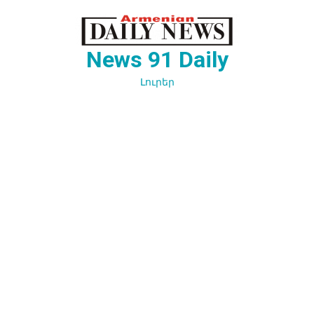
Перейти
к
содержимому
News 91 Daily
Լուրեր