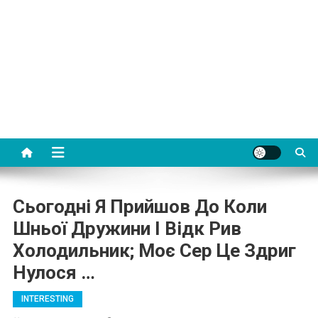
Сьогодні Я Прийшов До Коли
Шньої Дружини І Відк Рив
Холодильник; Моє Сер Це Здриг
Нулося …
INTERESTING