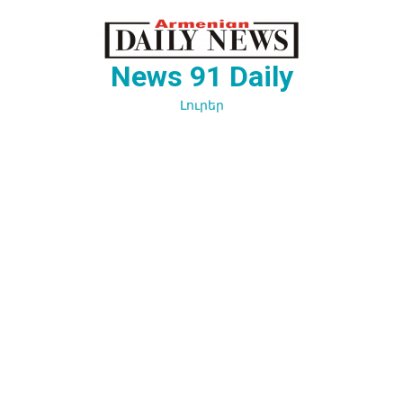
Перейти
к
содержимому
News 91 Daily
Լուրեր