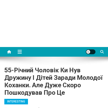
55-Річний Чоловік Ки Нув
Дружину І Дітей Заради Молодої
Коханки. Але Дуже Скоро
Пошкодував Про Це
INTERESTING