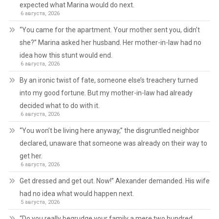
expected what Marina would do next.
6 августа, 2026
“You came for the apartment. Your mother sent you, didn’t
she?” Marina asked her husband. Her mother-in-law had no
idea how this stunt would end.
6 августа, 2026
By an ironic twist of fate, someone else’s treachery turned
into my good fortune. But my mother-in-law had already
decided what to do with it.
6 августа, 2026
“You won’t be living here anyway,” the disgruntled neighbor
declared, unaware that someone was already on their way to
get her.
6 августа, 2026
Get dressed and get out. Now!” Alexander demanded. His wife
had no idea what would happen next.
5 августа, 2026
“Do you really begrudge your family a mere two hundred