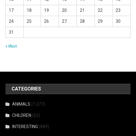
17
18
19
20
21
22
23
24
25
26
27
28
29
30
31
« Июл
CATEGORIES
ANIMALS
(1 277)
CHILDREN
(62)
INTERESTING
(889)