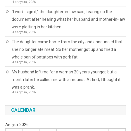
4 августа, 2026
“I won’t sign it,” the daughter-in-law said, tearing up the
document after hearing what her husband and mother-in-law
were plotting in her kitchen.
4 августа, 2026
The daughter came home from the city and announced that
she no longer ate meat. So her mother got up and fried a
whole pan of potatoes with pork fat.
4 августа, 2026
My husband left me for a woman 20 years younger, but a
month later he called me with a request. At first, I thought it
was a prank.
4 августа, 2026
CALENDAR
Август 2026