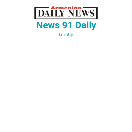
Перейти
к
содержимому
News 91 Daily
Լուրեր