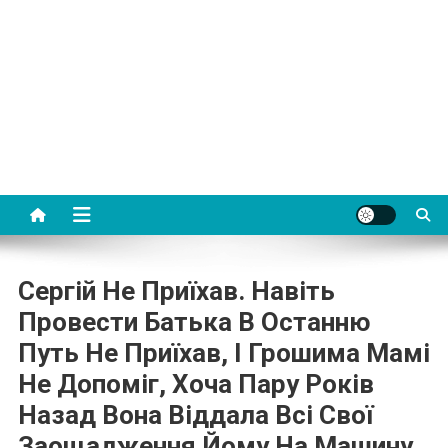
Сергій Не Приїхав. Навіть
Провести Батька В Останню
Путь Не Приїхав, І Грошима Мамі
Не Допоміг, Хоча Пару Років
Назад Вона Віддала Всі Свої
Заощадження Йому На Машинy