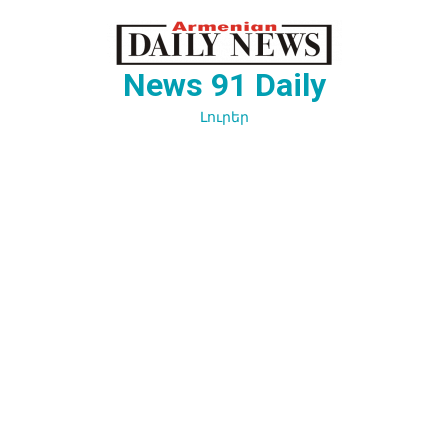
Перейти
к
содержимому
News 91 Daily
Լուրեր