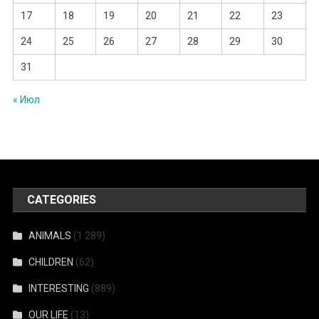
17
18
19
20
21
22
23
24
25
26
27
28
29
30
31
« Июл
CATEGORIES
ANIMALS
(1 289)
CHILDREN
(62)
INTERESTING
(889)
OUR LIFE
(13)