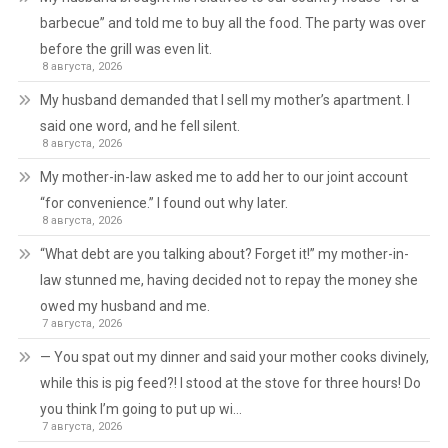
barbecue” and told me to buy all the food. The party was over
before the grill was even lit.
8 августа, 2026
My husband demanded that I sell my mother’s apartment. I
said one word, and he fell silent.
8 августа, 2026
My mother-in-law asked me to add her to our joint account
“for convenience.” I found out why later.
8 августа, 2026
“What debt are you talking about? Forget it!” my mother-in-
law stunned me, having decided not to repay the money she
owed my husband and me.
7 августа, 2026
— You spat out my dinner and said your mother cooks divinely,
while this is pig feed?! I stood at the stove for three hours! Do
you think I’m going to put up wi…
7 августа, 2026