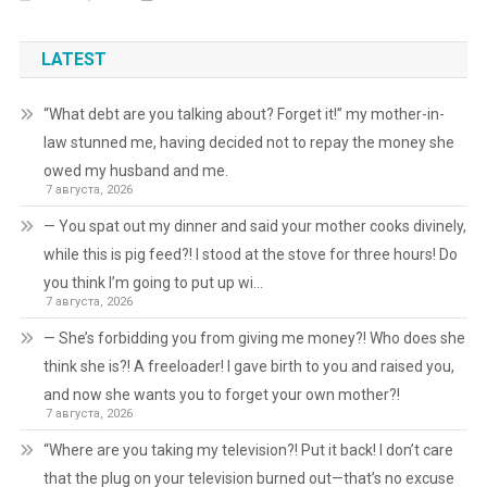
LATEST
“What debt are you talking about? Forget it!” my mother-in-
law stunned me, having decided not to repay the money she
owed my husband and me.
7 августа, 2026
— You spat out my dinner and said your mother cooks divinely,
while this is pig feed?! I stood at the stove for three hours! Do
you think I’m going to put up wi…
7 августа, 2026
— She’s forbidding you from giving me money?! Who does she
think she is?! A freeloader! I gave birth to you and raised you,
and now she wants you to forget your own mother?!
7 августа, 2026
“Where are you taking my television?! Put it back! I don’t care
that the plug on your television burned out—that’s no excuse