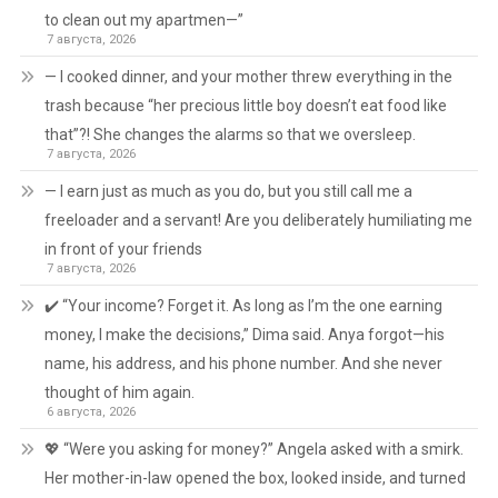
to clean out my apartmen—”
7 августа, 2026
— I cooked dinner, and your mother threw everything in the
trash because “her precious little boy doesn’t eat food like
that”?! She changes the alarms so that we oversleep.
7 августа, 2026
— I earn just as much as you do, but you still call me a
freeloader and a servant! Are you deliberately humiliating me
in front of your friends
7 августа, 2026
✔️ “Your income? Forget it. As long as I’m the one earning
money, I make the decisions,” Dima said. Anya forgot—his
name, his address, and his phone number. And she never
thought of him again.
6 августа, 2026
💖 “Were you asking for money?” Angela asked with a smirk.
Her mother-in-law opened the box, looked inside, and turned