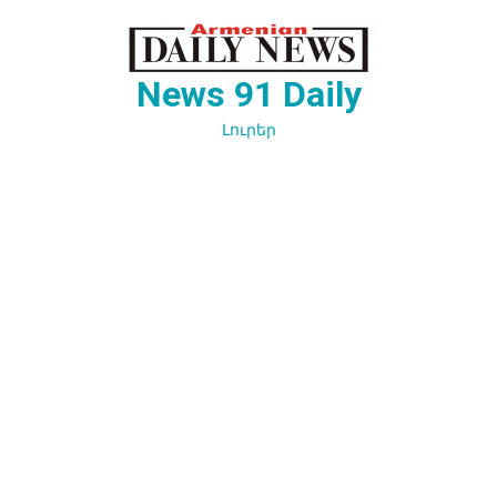
Перейти
к
содержимому
News 91 Daily
Լուրեր