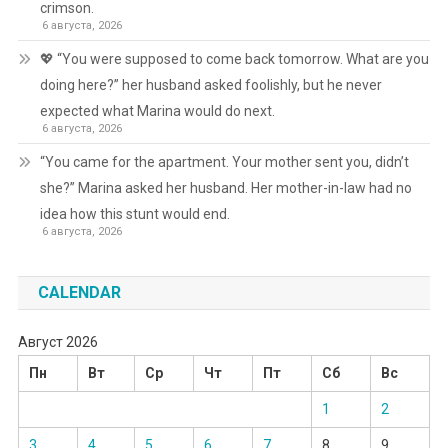
crimson.
6 августа, 2026
💖 “You were supposed to come back tomorrow. What are you
doing here?” her husband asked foolishly, but he never
expected what Marina would do next.
6 августа, 2026
“You came for the apartment. Your mother sent you, didn’t
she?” Marina asked her husband. Her mother-in-law had no
idea how this stunt would end.
6 августа, 2026
CALENDAR
Август 2026
Пн
Вт
Ср
Чт
Пт
Сб
Вс
1
2
3
4
5
6
7
8
9