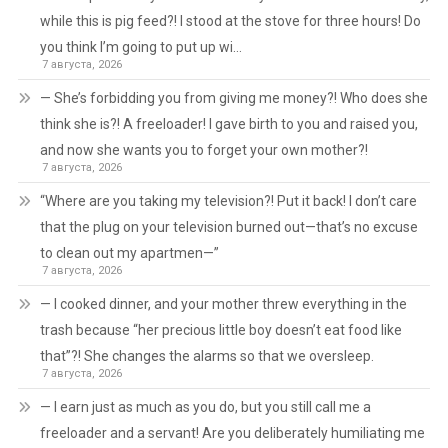
while this is pig feed?! I stood at the stove for three hours! Do
you think I’m going to put up wi…
7 августа, 2026
— She’s forbidding you from giving me money?! Who does she
think she is?! A freeloader! I gave birth to you and raised you,
and now she wants you to forget your own mother?!
7 августа, 2026
“Where are you taking my television?! Put it back! I don’t care
that the plug on your television burned out—that’s no excuse
to clean out my apartmen—”
7 августа, 2026
— I cooked dinner, and your mother threw everything in the
trash because “her precious little boy doesn’t eat food like
that”?! She changes the alarms so that we oversleep.
7 августа, 2026
— I earn just as much as you do, but you still call me a
freeloader and a servant! Are you deliberately humiliating me