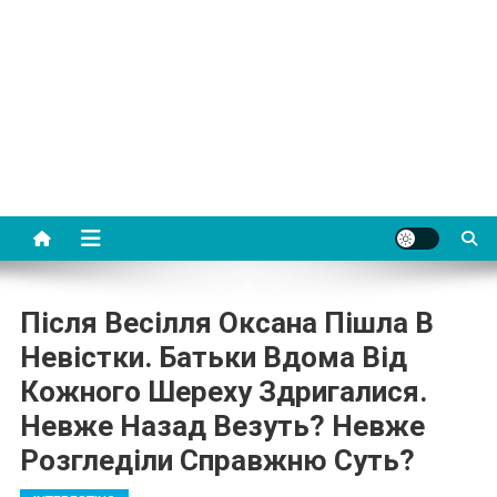
Після Весілля Оксана Пішла В
Невістки. Батьки Вдома Від
Кожного Шереху Здригалися.
Невже Назад Везуть? Невже
Розгледіли Справжню Суть?