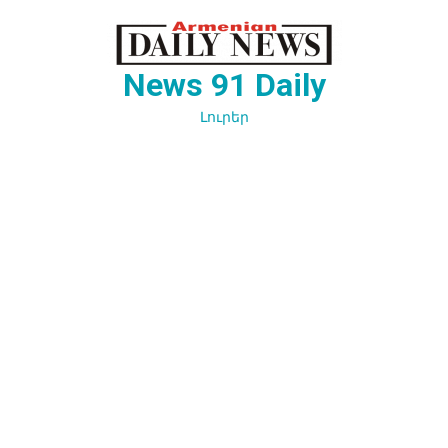
Перейти
к
содержимому
News 91 Daily
Լուրեր