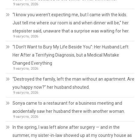
9 августа, 2026
“I know you weren’t expecting me, but I came with the kids.
Just tell me where our room is and when dinner will be,” her
stepsister said, unaware that a surprise was waiting for her.
9 августа, 2026
“I Don’t Want to Bury My Life Beside You”: Her Husband Left
Her After a Terrifying Diagnosis, but a Medical Mistake
Changed Everything
9 августа, 2026
“Destroyed the family, left the man without an apartment. Are
you happy now?” her husband shouted.
9 августа, 2026
Sonya came to a restaurant for a business meeting and
accidentally saw her husband there with another woman.
9 августа, 2026
In the spring, I was left alone after surgery — and in the
summer, my sister-in-law showed up at my country house as