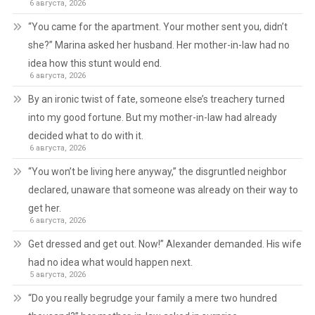
6 августа, 2026
“You came for the apartment. Your mother sent you, didn’t
she?” Marina asked her husband. Her mother-in-law had no
idea how this stunt would end.
6 августа, 2026
By an ironic twist of fate, someone else’s treachery turned
into my good fortune. But my mother-in-law had already
decided what to do with it.
6 августа, 2026
“You won’t be living here anyway,” the disgruntled neighbor
declared, unaware that someone was already on their way to
get her.
6 августа, 2026
Get dressed and get out. Now!” Alexander demanded. His wife
had no idea what would happen next.
5 августа, 2026
“Do you really begrudge your family a mere two hundred