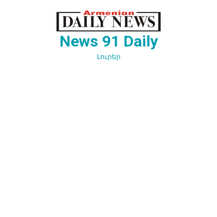
Перейти
к
содержимому
News 91 Daily
Լուրեր