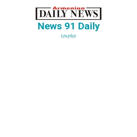
Перейти
к
содержимому
News 91 Daily
Լուրեր