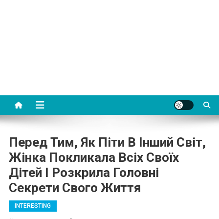
Перед Тим, Як Піти В Інший Світ,
Жінка Покликала Всіх Своїх
Дітей І Розкрила Головні
Секрети Свого Життя
INTERESTING