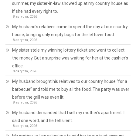
summer, my sister-in-law showed up at my country house as
if she had every right to.
8 августа, 2026
My husband’s relatives came to spend the day at our country
house, bringing only empty bags for the leftover food.
8 августа, 2026
My sister stole my winning lottery ticket and went to collect
the money. But a surprise was waiting for her at the cashier’s
office.
8 августа, 2026
My husband brought his relatives to our country house “for a
barbecue” and told me to buy all the food. The party was over
before the grill was even lit.
8 августа, 2026
My husband demanded that I sell my mother’s apartment. I
said one word, and he fell silent.
8 августа, 2026