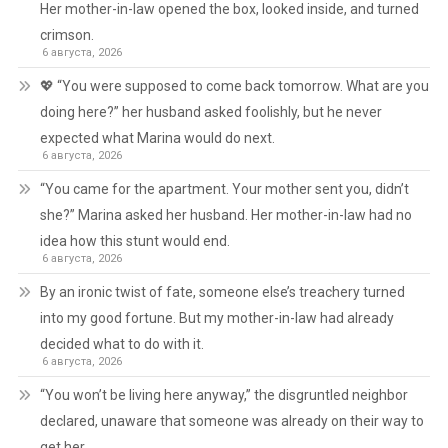
Her mother-in-law opened the box, looked inside, and turned
crimson.
6 августа, 2026
💖 “You were supposed to come back tomorrow. What are you
doing here?” her husband asked foolishly, but he never
expected what Marina would do next.
6 августа, 2026
“You came for the apartment. Your mother sent you, didn’t
she?” Marina asked her husband. Her mother-in-law had no
idea how this stunt would end.
6 августа, 2026
By an ironic twist of fate, someone else’s treachery turned
into my good fortune. But my mother-in-law had already
decided what to do with it.
6 августа, 2026
“You won’t be living here anyway,” the disgruntled neighbor
declared, unaware that someone was already on their way to
get her.