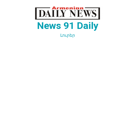
Перейти
к
содержимому
News 91 Daily
Լուրեր