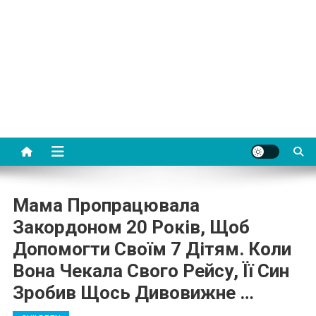
Мама Пропрацювала
Закордоном 20 Років, Щоб
Допомогти Своїм 7 Дітям. Коли
Вона Чекала Свого Рейсу, Її Син
Зробив Щось Дивовижне …