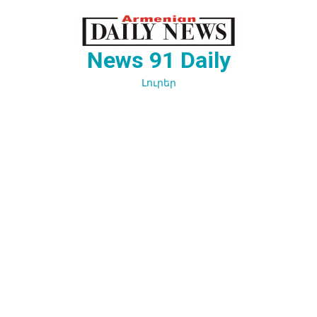
Перейти
к
содержимому
News 91 Daily
Լուրեր