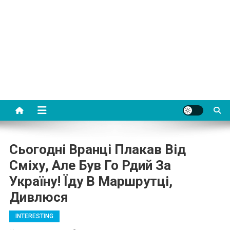
Сьогодні Вранці Плакав Від
Сміху, Але Був Го Рдий За
Україну! Їду В Маршрутці,
Дивлюся
INTERESTING