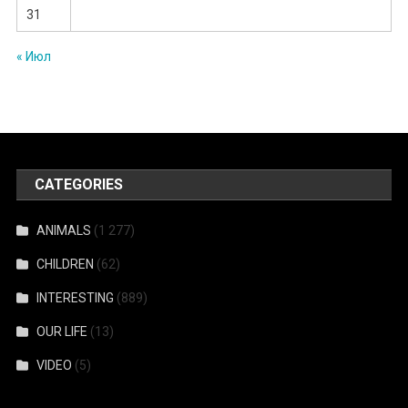
31
« Июл
CATEGORIES
ANIMALS
(1 277)
CHILDREN
(62)
INTERESTING
(889)
OUR LIFE
(13)
VIDEO
(5)