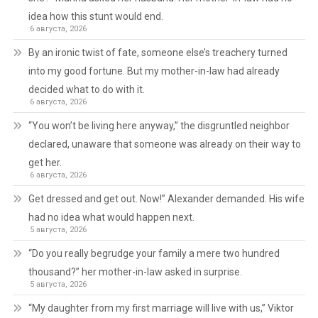
idea how this stunt would end.
6 августа, 2026
By an ironic twist of fate, someone else’s treachery turned
into my good fortune. But my mother-in-law had already
decided what to do with it.
6 августа, 2026
“You won’t be living here anyway,” the disgruntled neighbor
declared, unaware that someone was already on their way to
get her.
6 августа, 2026
Get dressed and get out. Now!” Alexander demanded. His wife
had no idea what would happen next.
5 августа, 2026
“Do you really begrudge your family a mere two hundred
thousand?” her mother-in-law asked in surprise.
5 августа, 2026
“My daughter from my first marriage will live with us,” Viktor