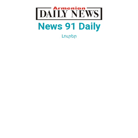
Перейти
к
содержимому
News 91 Daily
Լուրեր