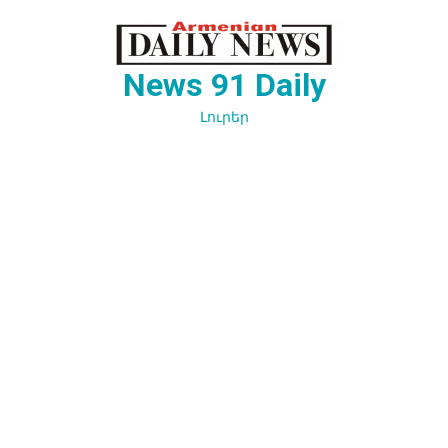
Перейти
к
содержимому
News 91 Daily
Լուրեր