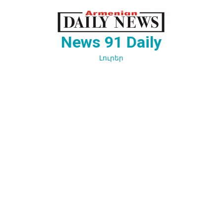
Перейти
к
содержимому
News 91 Daily
Լուրեր