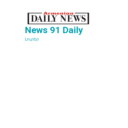
Перейти
к
содержимому
News 91 Daily
Լուրեր