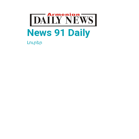
Перейти
к
содержимому
News 91 Daily
Լուրեր