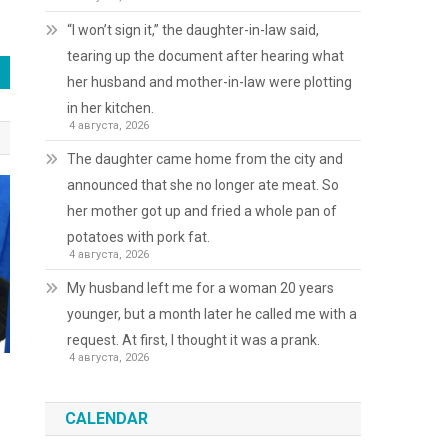
“I won’t sign it,” the daughter-in-law said,
tearing up the document after hearing what
her husband and mother-in-law were plotting
in her kitchen.
4 августа, 2026
The daughter came home from the city and
announced that she no longer ate meat. So
her mother got up and fried a whole pan of
potatoes with pork fat.
4 августа, 2026
My husband left me for a woman 20 years
younger, but a month later he called me with a
request. At first, I thought it was a prank.
4 августа, 2026
CALENDAR