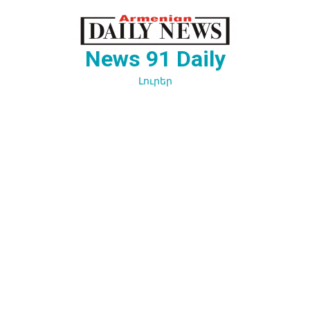
Перейти
к
содержимому
News 91 Daily
Լուրեր