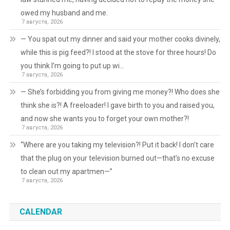
owed my husband and me.
7 августа, 2026
— You spat out my dinner and said your mother cooks divinely,
while this is pig feed?! I stood at the stove for three hours! Do
you think I’m going to put up wi…
7 августа, 2026
— She’s forbidding you from giving me money?! Who does she
think she is?! A freeloader! I gave birth to you and raised you,
and now she wants you to forget your own mother?!
7 августа, 2026
“Where are you taking my television?! Put it back! I don’t care
that the plug on your television burned out—that’s no excuse
to clean out my apartmen—”
7 августа, 2026
CALENDAR