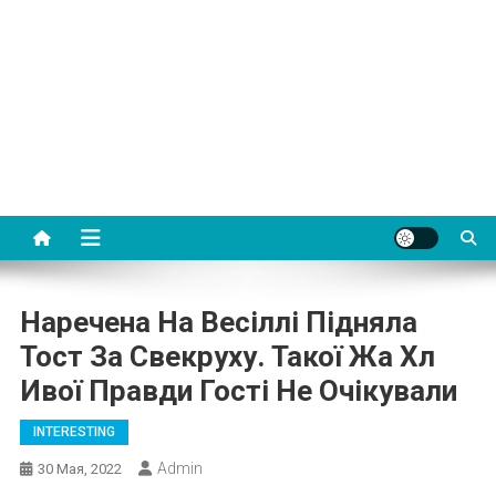
Наречена На Весіллі Підняла
Тост За Свекруху. Такої Жа Хл
Ивої Правди Гості Не Очікували
INTERESTING
Admin
30 Мая, 2022