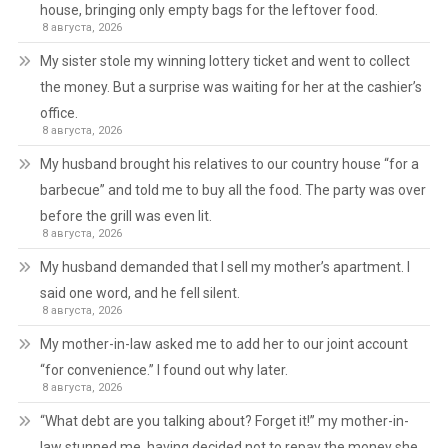
house, bringing only empty bags for the leftover food.
8 августа, 2026
My sister stole my winning lottery ticket and went to collect
the money. But a surprise was waiting for her at the cashier’s
office.
8 августа, 2026
My husband brought his relatives to our country house “for a
barbecue” and told me to buy all the food. The party was over
before the grill was even lit.
8 августа, 2026
My husband demanded that I sell my mother’s apartment. I
said one word, and he fell silent.
8 августа, 2026
My mother-in-law asked me to add her to our joint account
“for convenience.” I found out why later.
8 августа, 2026
“What debt are you talking about? Forget it!” my mother-in-
law stunned me, having decided not to repay the money she