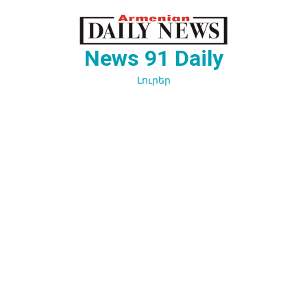
Перейти
к
содержимому
News 91 Daily
Լուրեր