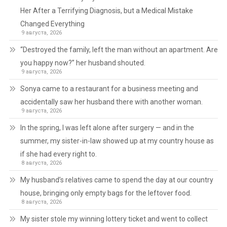
Her After a Terrifying Diagnosis, but a Medical Mistake
Changed Everything
9 августа, 2026
“Destroyed the family, left the man without an apartment. Are
you happy now?” her husband shouted.
9 августа, 2026
Sonya came to a restaurant for a business meeting and
accidentally saw her husband there with another woman.
9 августа, 2026
In the spring, I was left alone after surgery — and in the
summer, my sister-in-law showed up at my country house as
if she had every right to.
8 августа, 2026
My husband’s relatives came to spend the day at our country
house, bringing only empty bags for the leftover food.
8 августа, 2026
My sister stole my winning lottery ticket and went to collect