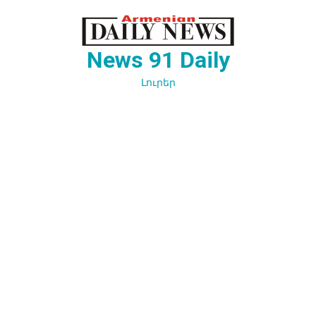
Перейти
к
содержимому
News 91 Daily
Լուրեր