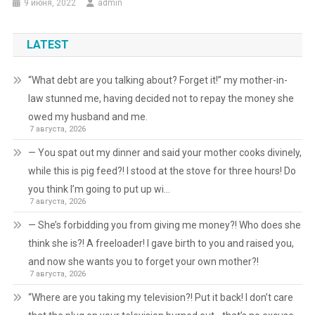
9 июня, 2022
admin
LATEST
“What debt are you talking about? Forget it!” my mother-in-
law stunned me, having decided not to repay the money she
owed my husband and me.
7 августа, 2026
— You spat out my dinner and said your mother cooks divinely,
while this is pig feed?! I stood at the stove for three hours! Do
you think I’m going to put up wi…
7 августа, 2026
— She’s forbidding you from giving me money?! Who does she
think she is?! A freeloader! I gave birth to you and raised you,
and now she wants you to forget your own mother?!
7 августа, 2026
“Where are you taking my television?! Put it back! I don’t care