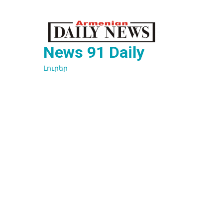
Перейти
к
содержимому
News 91 Daily
Լուրեր