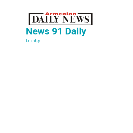
Перейти
к
содержимому
News 91 Daily
Լուրեր