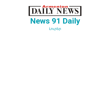
Перейти
к
содержимому
News 91 Daily
Լուրեր