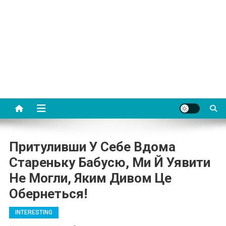
Притуливши У Себе Вдома
Стареньку Бабусю, Ми Й Уявити
Не Могли, Яким Дивом Це
Обернеться!
INTERESTING