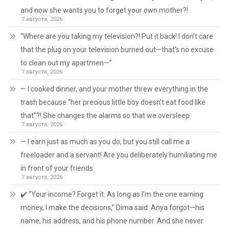
and now she wants you to forget your own mother?!
7 августа, 2026
“Where are you taking my television?! Put it back! I don’t care
that the plug on your television burned out—that’s no excuse
to clean out my apartmen—”
7 августа, 2026
— I cooked dinner, and your mother threw everything in the
trash because “her precious little boy doesn’t eat food like
that”?! She changes the alarms so that we oversleep.
7 августа, 2026
— I earn just as much as you do, but you still call me a
freeloader and a servant! Are you deliberately humiliating me
in front of your friends
7 августа, 2026
✔️ “Your income? Forget it. As long as I’m the one earning
money, I make the decisions,” Dima said. Anya forgot—his
name, his address, and his phone number. And she never