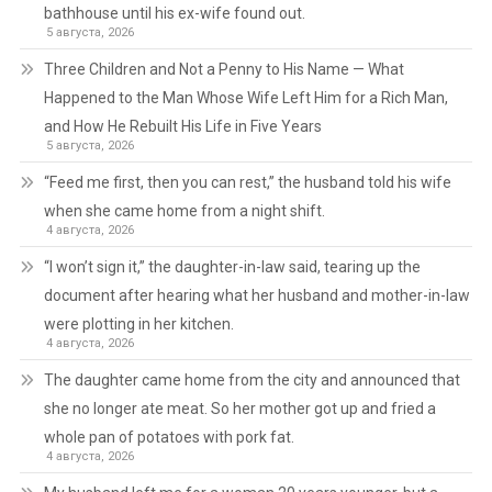
bathhouse until his ex-wife found out.
5 августа, 2026
Three Children and Not a Penny to His Name — What
Happened to the Man Whose Wife Left Him for a Rich Man,
and How He Rebuilt His Life in Five Years
5 августа, 2026
“Feed me first, then you can rest,” the husband told his wife
when she came home from a night shift.
4 августа, 2026
“I won’t sign it,” the daughter-in-law said, tearing up the
document after hearing what her husband and mother-in-law
were plotting in her kitchen.
4 августа, 2026
The daughter came home from the city and announced that
she no longer ate meat. So her mother got up and fried a
whole pan of potatoes with pork fat.
4 августа, 2026