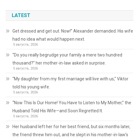
LATEST
Get dressed and get out. Now!” Alexander demanded. His wife
had no idea what would happen next.
5 августа, 2026
“Do you really begrudge your family a mere two hundred
thousand?” her mother-in-law asked in surprise.
5 августа, 2026
“My daughter from my first marriage will live with us,” Viktor
told his young wife.
5 августа, 2026
“Now This Is Our Home! You Have to Listen to My Mother,” the
Husband Told His Wife—and Soon Regretted It.
5 августа, 2026
Her husband left her for her best friend, but six months later,
the friend threw him out, and he slept in his mother-in-law’s