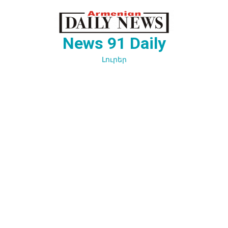
Перейти
к
содержимому
News 91 Daily
Լուրեր