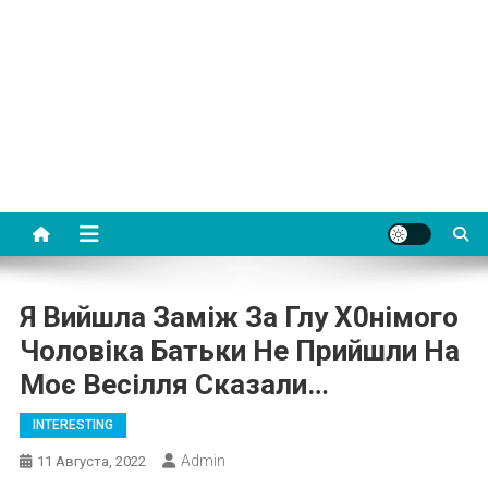
Я Вийшла Заміж За Глy Х0німого
Чоловіка Батьки Не Прийшли На
Моє Весілля Сказали…
INTERESTING
Admin
11 Августа, 2022