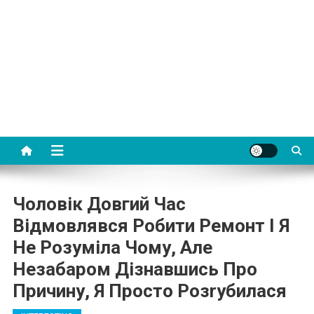
Чоловік Довгий Час
Відмовлявся Робити Ремонт І Я
Не Розуміла Чому, Але
Незабаром Дізнавшись Про
Причину, Я Просто Розrубилася