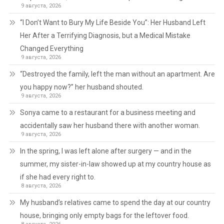
9 августа, 2026
“I Don’t Want to Bury My Life Beside You”: Her Husband Left
Her After a Terrifying Diagnosis, but a Medical Mistake
Changed Everything
9 августа, 2026
“Destroyed the family, left the man without an apartment. Are
you happy now?” her husband shouted.
9 августа, 2026
Sonya came to a restaurant for a business meeting and
accidentally saw her husband there with another woman.
9 августа, 2026
In the spring, I was left alone after surgery — and in the
summer, my sister-in-law showed up at my country house as
if she had every right to.
8 августа, 2026
My husband’s relatives came to spend the day at our country
house, bringing only empty bags for the leftover food.