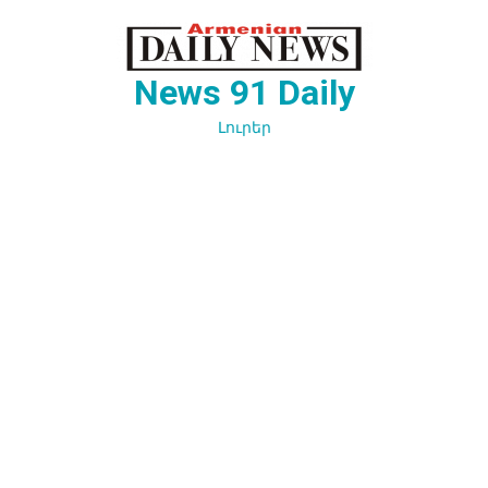
Перейти
к
содержимому
News 91 Daily
Լուրեր