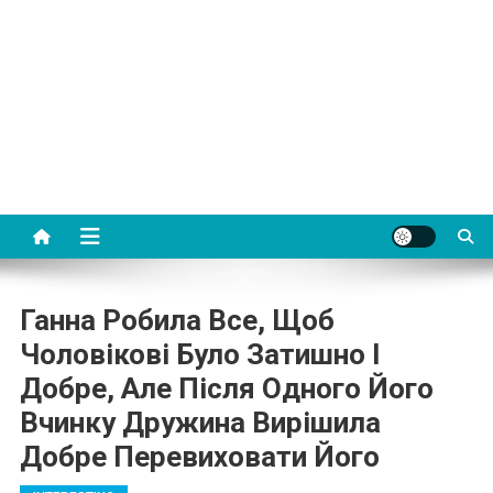
Ганна Робила Все, Щоб
Чоловікові Було Затишно І
Добре, Але Після Одного Його
Вчинку Дружина Вирішила
Добре Перевиховати Його