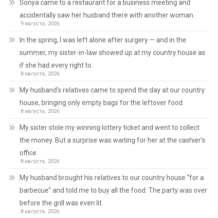
Sonya came to a restaurant for a business meeting and
accidentally saw her husband there with another woman.
9 августа, 2026
In the spring, I was left alone after surgery — and in the
summer, my sister-in-law showed up at my country house as
if she had every right to.
8 августа, 2026
My husband’s relatives came to spend the day at our country
house, bringing only empty bags for the leftover food.
8 августа, 2026
My sister stole my winning lottery ticket and went to collect
the money. But a surprise was waiting for her at the cashier’s
office.
8 августа, 2026
My husband brought his relatives to our country house “for a
barbecue” and told me to buy all the food. The party was over
before the grill was even lit.
8 августа, 2026