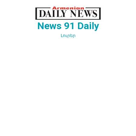
Перейти
к
содержимому
News 91 Daily
Լուրեր