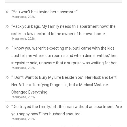
“You won’t be staying here anymore.”
9 августа, 2026
“Pack your bags. My family needs this apartment now,” the
sister-in-law declared to the owner of her own home.
9 августа, 2026
“I know you weren’t expecting me, but I came with the kids.
Just tell me where our room is and when dinner will be,” her
stepsister said, unaware that a surprise was waiting for her.
9 августа, 2026
“I Don’t Want to Bury My Life Beside You”: Her Husband Left
Her After a Terrifying Diagnosis, but a Medical Mistake
Changed Everything
9 августа, 2026
“Destroyed the family, left the man without an apartment. Are
you happy now?” her husband shouted.
9 августа, 2026