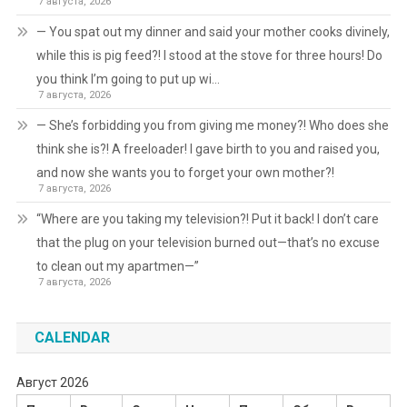
7 августа, 2026
— You spat out my dinner and said your mother cooks divinely,
while this is pig feed?! I stood at the stove for three hours! Do
you think I’m going to put up wi…
7 августа, 2026
— She’s forbidding you from giving me money?! Who does she
think she is?! A freeloader! I gave birth to you and raised you,
and now she wants you to forget your own mother?!
7 августа, 2026
“Where are you taking my television?! Put it back! I don’t care
that the plug on your television burned out—that’s no excuse
to clean out my apartmen—”
7 августа, 2026
CALENDAR
Август 2026