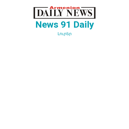
Перейти
к
содержимому
News 91 Daily
Լուրեր