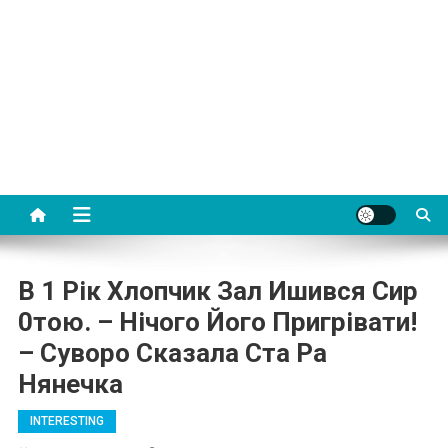
В 1 Рік Хлопчик Зал Ишився Сир
0тою. – Нічого Його Пригрівати!
– Сувоpо Сказала Ста Ра
Нянечка
INTERESTING