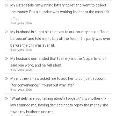
My sister stole my winning lottery ticket and went to collect
the money. But a surprise was waiting for her at the cashier’s
office.
8 августа, 2026
My husband brought his relatives to our country house “for a
barbecue” and told me to buy all the food. The party was over
before the grill was even lit.
8 августа, 2026
My husband demanded that I sell my mother’s apartment. I
said one word, and he fell silent.
8 августа, 2026
My mother-in-law asked me to add her to our joint account
“for convenience.” I found out why later.
8 августа, 2026
“What debt are you talking about? Forget it!” my mother-in-
law stunned me, having decided not to repay the money she
owed my husband and me.