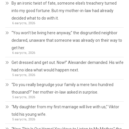
By an ironic twist of fate, someone else’s treachery turned
into my good fortune. But my mother-in-law had already
decided what to do with it.
6 августа, 2026
“You won’t be living here anyway,” the disgruntled neighbor
declared, unaware that someone was already on their way to
get her.
6 августа, 2026
Get dressed and get out. Now!” Alexander demanded. His wife
had no idea what would happen next.
5 августа, 2026
“Do you really begrudge your family a mere two hundred
thousand?” her mother-in-law asked in surprise.
5 августа, 2026
“My daughter from my first marriage will live with us,” Viktor
told his young wife.
5 августа, 2026