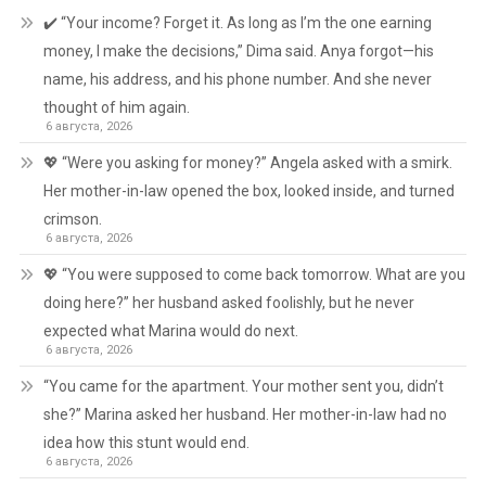
✔️ “Your income? Forget it. As long as I’m the one earning
money, I make the decisions,” Dima said. Anya forgot—his
name, his address, and his phone number. And she never
thought of him again.
6 августа, 2026
💖 “Were you asking for money?” Angela asked with a smirk.
Her mother-in-law opened the box, looked inside, and turned
crimson.
6 августа, 2026
💖 “You were supposed to come back tomorrow. What are you
doing here?” her husband asked foolishly, but he never
expected what Marina would do next.
6 августа, 2026
“You came for the apartment. Your mother sent you, didn’t
she?” Marina asked her husband. Her mother-in-law had no
idea how this stunt would end.
6 августа, 2026