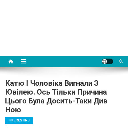
Катю І Чоловіка Виrнали З
Ювілею. Ось Тільки Причина
Цього Була Досить-Таки Див
Ною
INTERESTING