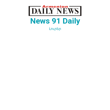
Перейти
к
содержимому
News 91 Daily
Լուրեր