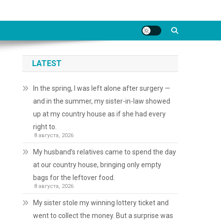
LATEST
In the spring, I was left alone after surgery —
and in the summer, my sister-in-law showed
up at my country house as if she had every
right to.
8 августа, 2026
My husband’s relatives came to spend the day
at our country house, bringing only empty
bags for the leftover food.
8 августа, 2026
My sister stole my winning lottery ticket and
went to collect the money. But a surprise was