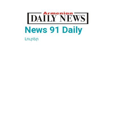
Перейти
к
содержимому
News 91 Daily
Լուրեր