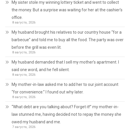
My sister stole my winning lottery ticket and went to collect
the money. But a surprise was waiting for her at the cashier’s
office.
8 августа, 2026
My husband brought his relatives to our country house “for a
barbecue” and told me to buy all the food. The party was over
before the grill was even lit.
8 августа, 2026
My husband demanded that I sell my mother’s apartment. I
said one word, and he fell silent.
8 августа, 2026
My mother-in-law asked me to add her to our joint account
“for convenience.” I found out why later.
8 августа, 2026
“What debt are you talking about? Forget it!” my mother-in-
law stunned me, having decided not to repay the money she
owed my husband and me.
7 августа, 2026