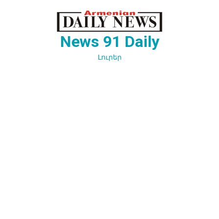
Перейти
к
содержимому
News 91 Daily
Լուրեր