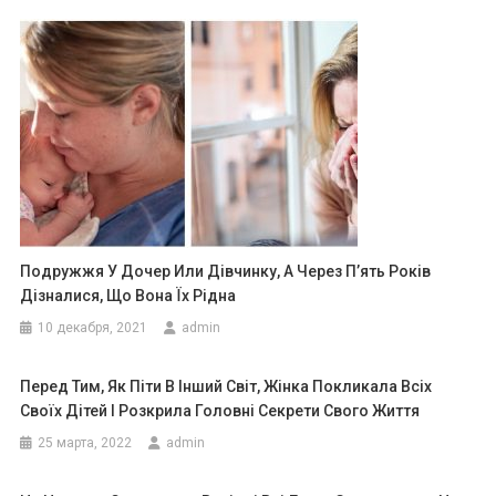
Подружжя У Дочер Или Дівчинку, А Через П’ять Років
Дізналися, Що Вона Їх Рідна
10 декабря, 2021
admin
Перед Тим, Як Піти В Інший Світ, Жінка Покликала Всіх
Своїх Дітей І Розкрила Головні Секрети Свого Життя
25 марта, 2022
admin