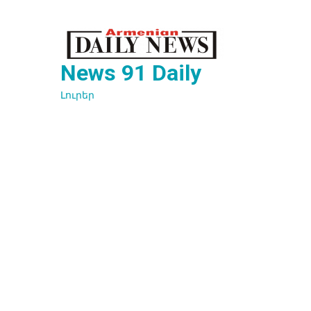
Перейти
к
содержимому
News 91 Daily
Լուրեր