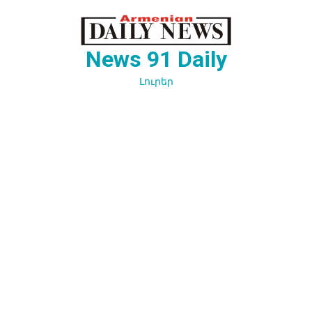
Перейти
к
содержимому
News 91 Daily
Լուրեր