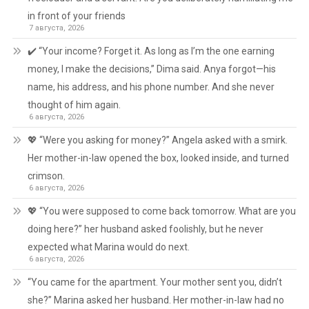
in front of your friends
7 августа, 2026
✔️ “Your income? Forget it. As long as I’m the one earning
money, I make the decisions,” Dima said. Anya forgot—his
name, his address, and his phone number. And she never
thought of him again.
6 августа, 2026
💖 “Were you asking for money?” Angela asked with a smirk.
Her mother-in-law opened the box, looked inside, and turned
crimson.
6 августа, 2026
💖 “You were supposed to come back tomorrow. What are you
doing here?” her husband asked foolishly, but he never
expected what Marina would do next.
6 августа, 2026
“You came for the apartment. Your mother sent you, didn’t
she?” Marina asked her husband. Her mother-in-law had no