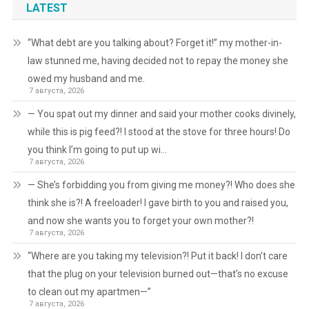
LATEST
“What debt are you talking about? Forget it!” my mother-in-
law stunned me, having decided not to repay the money she
owed my husband and me.
7 августа, 2026
— You spat out my dinner and said your mother cooks divinely,
while this is pig feed?! I stood at the stove for three hours! Do
you think I’m going to put up wi…
7 августа, 2026
— She’s forbidding you from giving me money?! Who does she
think she is?! A freeloader! I gave birth to you and raised you,
and now she wants you to forget your own mother?!
7 августа, 2026
“Where are you taking my television?! Put it back! I don’t care
that the plug on your television burned out—that’s no excuse
to clean out my apartmen—”
7 августа, 2026