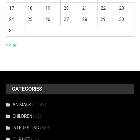
17
18
19
20
21
22
23
24
25
26
27
28
29
30
31
« Июл
CATEGORIES
ANIMALS
(1 283)
CHILDREN
(62)
INTERESTING
(889)
OUR LIFE
(13)