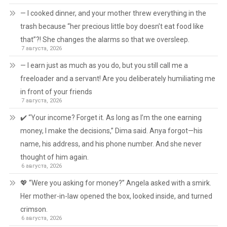
— I cooked dinner, and your mother threw everything in the
trash because “her precious little boy doesn’t eat food like
that”?! She changes the alarms so that we oversleep.
7 августа, 2026
— I earn just as much as you do, but you still call me a
freeloader and a servant! Are you deliberately humiliating me
in front of your friends
7 августа, 2026
✔️ “Your income? Forget it. As long as I’m the one earning
money, I make the decisions,” Dima said. Anya forgot—his
name, his address, and his phone number. And she never
thought of him again.
6 августа, 2026
💖 “Were you asking for money?” Angela asked with a smirk.
Her mother-in-law opened the box, looked inside, and turned
crimson.
6 августа, 2026