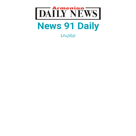
Перейти
к
содержимому
News 91 Daily
Լուրեր