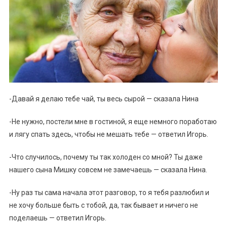
-Давай я делаю тебе чай, ты весь сырой — сказала Нина
-Не нужно, постели мне в гостиной, я еще немного поработаю
и лягу спать здесь, чтобы не мешать тебе — ответил Игорь.
-Что случилось, почему ты так холоден со мной? Ты даже
нашего сына Мишку совсем не замечаешь — сказала Нина.
-Ну раз ты сама начала этот разговор, то я тебя разлюбил и
не хочу больше быть с тобой, да, так бывает и ничего не
поделаешь — ответил Игорь.