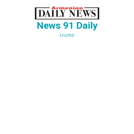
Перейти
к
содержимому
News 91 Daily
Լուրեր