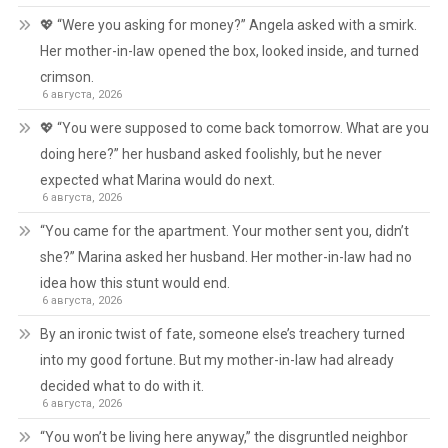
💖 “Were you asking for money?” Angela asked with a smirk.
Her mother-in-law opened the box, looked inside, and turned
crimson.
6 августа, 2026
💖 “You were supposed to come back tomorrow. What are you
doing here?” her husband asked foolishly, but he never
expected what Marina would do next.
6 августа, 2026
“You came for the apartment. Your mother sent you, didn’t
she?” Marina asked her husband. Her mother-in-law had no
idea how this stunt would end.
6 августа, 2026
By an ironic twist of fate, someone else’s treachery turned
into my good fortune. But my mother-in-law had already
decided what to do with it.
6 августа, 2026
“You won’t be living here anyway,” the disgruntled neighbor