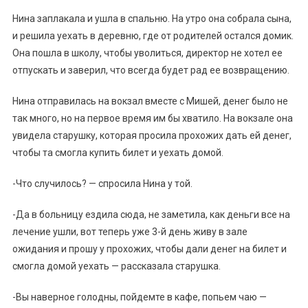
Нина заплакала и ушла в спальню. На утро она собрала сына,
и решила уехать в деревню, где от родителей остался домик.
Она пошла в школу, чтобы уволиться, директор не хотел ее
отпускать и заверил, что всегда будет рад ее возвращению.
Нина отправилась на вокзал вместе с Мишей, денег было не
так много, но на первое время им бы хватило. На вокзале она
увидела старушку, которая просила прохожих дать ей денег,
чтобы та смогла купить билет и уехать домой.
-Что случилось? — спросила Нина у той.
-Да в больницу ездила сюда, не заметила, как деньги все на
лечение ушли, вот теперь уже 3-й день живу в зале
ожидания и прошу у прохожих, чтобы дали денег на билет и
смогла домой уехать — рассказала старушка.
-Вы наверное голодны, пойдемте в кафе, попьем чаю —