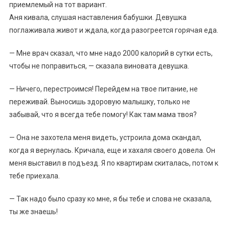
приемлемый на тот вариант.
Аня кивала, слушая наставления бабушки. Девушка
поглаживала живот и ждала, когда разогреется горячая еда.
— Мне врач сказал, что мне надо 2000 калорий в сутки есть,
чтобы не поправиться, — сказала виновата девушка.
— Ничего, перестроимся! Перейдем на твое питание, не
переживай. Выносишь здоровую малышку, только не
забывай, что я всегда тебе помогу! Как там мама твоя?
— Она не захотела меня видеть, устроила дома скандал,
когда я вернулась. Кричала, еще и хахаля своего довела. Он
меня выставил в подъезд. Я по квартирам скиталась, потом к
тебе приехала.
— Так надо было сразу ко мне, я бы тебе и слова не сказала,
ты же знаешь!