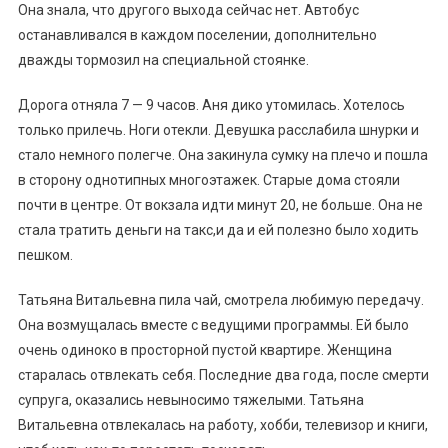
Она знала, что другого выхода сейчас нет. Автобус
останавливался в каждом поселении, дополнительно
дважды тормозил на специальной стоянке.
Дорога отняла 7 — 9 часов. Аня дико утомилась. Хотелось
только прилечь. Ноги отекли. Девушка расслабила шнурки и
стало немного полегче. Она закинула сумку на плечо и пошла
в сторону однотипных многоэтажек. Старые дома стояли
почти в центре. От вокзала идти минут 20, не больше. Она не
стала тратить деньги на такс,и да и ей полезно было ходить
пешком.
Татьяна Витальевна пила чай, смотрела любимую передачу.
Она возмущалась вместе с ведущими программы. Ей было
очень одиноко в просторной пустой квартире. Женщина
старалась отвлекать себя. Последние два года, после смерти
супруга, оказались невыносимо тяжелыми. Татьяна
Витальевна отвлекалась на работу, хобби, телевизор и книги,