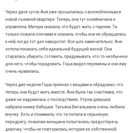
Через двое суток Аня уже просыпалась с возлюбленным в
новой съемной квартире. Теперь она тут хозяйничала и
управляла. Матери сказала, что будет жить с парнем. Та
только пожала плечами и сказала, чтобы она не обращалась
к ней, когда тот дел наворотит. Все шло замечательно. Аня
хотела показать себя идеальной будущей женой. Она
старалась убирать, готовить, придумывать что-то необычное
для него, чтобы порадовать. Гоша видел перемены и они ему
очень нравились.
Через две недели Гоша приехал с вещами и обрадовал, что
теперь они будут жить вместе. Аня была так счастлива, что
даже не задумалась о последствиях. Утром девушка
набрала номер бабушки. Татьяна Витальевна очень любила
внучку. Хоть и понимала, что та попала в серьезную
передрягу, пожилая женщина попыталась предостеречь
девочку, чтобы не повторилась история ее собственной