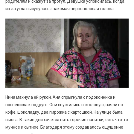
родителям и скажут за прогул. Девушка успокоилась, когда
из-за угла высунулась знакомая черноволосая голова.
Нина махнула ей рукой. Аня спрыгнула с подоконника и
поспешила к подруге. Они спустились в столовую, взяли по
кофе, шоколадку, два пирожка с картошкой. На улице была
вьюга. В такие дни хочется пить горячие напитки, есть что-то
мучное и сытное. Благодаря этому создавалось ощущение