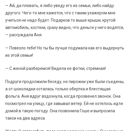
— Ай, да плевать, я либо уведу его из семьи, либо найду
другого. Чего-то мне кажется, что с таким ухажером мне
учиться не надо будет. Подарков то выше крыши, крутой
автомобиль, костюм, сразу видно, что деньги у него водятся,
— рассуждала Аня.
— Повезло тебе! Но ты бы лучше подумала как его выдернуть
из этой семьи!
— С женой разберемся! Видела ее фотки, стрёмная!
Подруги продолжили беседу, но пирожки уже были съедены,
а от шоколадки осталась только обертка и блестящая
фольга. Аня вдруг вздохнула, когда прозвенел звонок. Она
посмотрел на улицу, где завывал ветер. Ей не хотелось идти
домой в такую погоду. Она позвонила Гоше и выпросила
такси на два адреса.