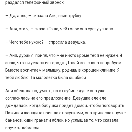
раздался телефонный звонок.
— Да, алло, — сказала Аня, взяв трубку.
— Аня, это я, — сказал Гоша, чей голос она сразу узнала.
— Чего тебе нужно? — спросила девушка.
— Аня, дурак я, понял, что мне никто кроме тебя не нужен. Я
знаю, что ты уехала из города. Давай все снова попробуем.
Вместе воспитаем малышку, родишь в хорошей клинике. Я
тебя люблю! Та малолетка была ошибкой.
Аня обещала подумать, но в глубине душе она уже
согласилась на его предложение. Девушка еле еле
дождалась, когда бабушка придет домой, чтобы поговорить.
Пожилая женщина пришла с покупками, она принесла внучке
бананов, киви, гранат и яблок, но услышав то, что сказала
внучка, побелела.