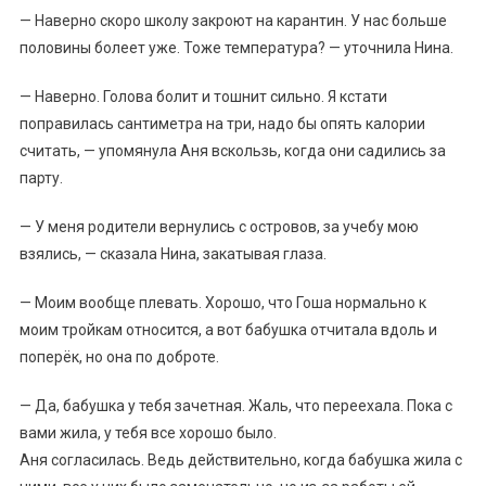
— Наверно скоро школу закроют на карантин. У нас больше
половины болеет уже. Тоже температура? — уточнила Нина.
— Наверно. Голова болит и тошнит сильно. Я кстати
поправилась сантиметра на три, надо бы опять калории
считать, — упомянула Аня вскользь, когда они садились за
парту.
— У меня родители вернулись с островов, за учебу мою
взялись, — сказала Нина, закатывая глаза.
— Моим вообще плевать. Хорошо, что Гоша нормально к
моим тройкам относится, а вот бабушка отчитала вдоль и
поперёк, но она по доброте.
— Да, бабушка у тебя зачетная. Жаль, что переехала. Пока с
вами жила, у тебя все хорошо было.
Аня согласилась. Ведь действительно, когда бабушка жила с