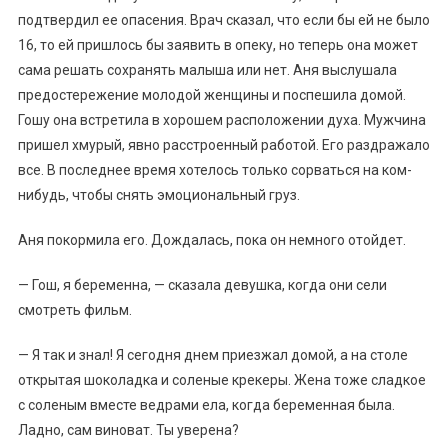
подтвердил ее опасения. Врач сказал, что если бы ей не было
16, то ей пришлось бы заявить в опеку, но теперь она может
сама решать сохранять малыша или нет. Аня выслушала
предостережение молодой женщины и поспешила домой.
Гошу она встретила в хорошем расположении духа. Мужчина
пришел хмурый, явно расстроенный работой. Его раздражало
все. В последнее время хотелось только сорваться на ком-
нибудь, чтобы снять эмоциональный груз.
Аня покормила его. Дождалась, пока он немного отойдет.
— Гош, я беременна, — сказала девушка, когда они сели
смотреть фильм.
— Я так и знал! Я сегодня днем приезжал домой, а на столе
открытая шоколадка и соленые крекеры. Жена тоже сладкое
с соленым вместе ведрами ела, когда беременная была.
Ладно, сам виноват. Ты уверена?