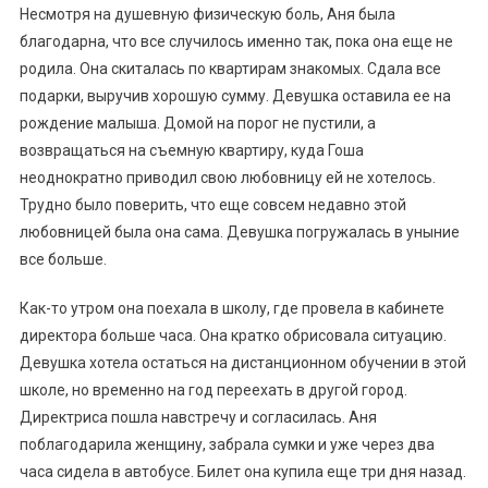
Несмотря на душевную физическую боль, Аня была
благодарна, что все случилось именно так, пока она еще не
родила. Она скиталась по квартирам знакомых. Сдала все
подарки, выручив хорошую сумму. Девушка оставила ее на
рождение малыша. Домой на порог не пустили, а
возвращаться на съемную квартиру, куда Гоша
неоднократно приводил свою любовницу ей не хотелось.
Трудно было поверить, что еще совсем недавно этой
любовницей была она сама. Девушка погружалась в уныние
все больше.
Как-то утром она поехала в школу, где провела в кабинете
директора больше часа. Она кратко обрисовала ситуацию.
Девушка хотела остаться на дистанционном обучении в этой
школе, но временно на год переехать в другой город.
Директриса пошла навстречу и согласилась. Аня
поблагодарила женщину, забрала сумки и уже через два
часа сидела в автобусе. Билет она купила еще три дня назад.