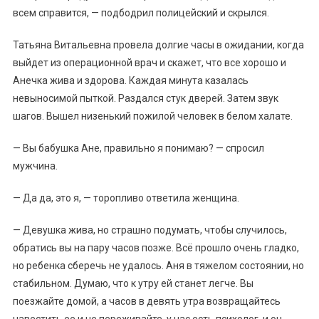
всем справится, — подбодрил полицейский и скрылся.
Татьяна Витальевна провела долгие часы в ожидании, когда
выйдет из операционной врач и скажет, что все хорошо и
Анечка жива и здорова. Каждая минута казалась
невыносимой пыткой. Раздался стук дверей. Затем звук
шагов. Вышел низенький пожилой человек в белом халате.
— Вы бабушка Ане, правильно я понимаю? — спросил
мужчина.
— Да да, это я, — торопливо ответила женщина.
— Девушка жива, но страшно подумать, чтобы случилось,
обратись вы на пару часов позже. Всё прошло очень гладко,
но ребенка сберечь не удалось. Аня в тяжелом состоянии, но
стабильном. Думаю, что к утру ей станет легче. Вы
поезжайте домой, а часов в девять утра возвращайтесь