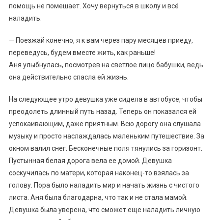
помощь не помешает. Хочу вернуться в школу и всё
наладить.
— Поезжай конечно, я к вам через пару месяцев приеду,
переведусь, будем вместе жить, как раньше!
Аня улыбнулась, посмотрев на светлое лицо бабушки, ведь
она действительно спасла ей жизнь.
На следующее утро девушка уже сидела в автобусе, чтобы
преодолеть длинный путь назад. Теперь он показался ей
успокаивающим, даже приятным. Всю дорогу она слушала
музыку и просто наслаждалась маленьким путешествие. За
окном валил снег. Бесконечные поля тянулись за горизонт.
Пустынная белая дорога вела ее домой. Девушка
соскучилась по матери, которая наконец-то взялась за
голову. Пора было наладить мир и начать жизнь с чистого
листа. Аня была благодарна, что так и не стала мамой.
Девушка была уверена, что сможет еще наладить личную