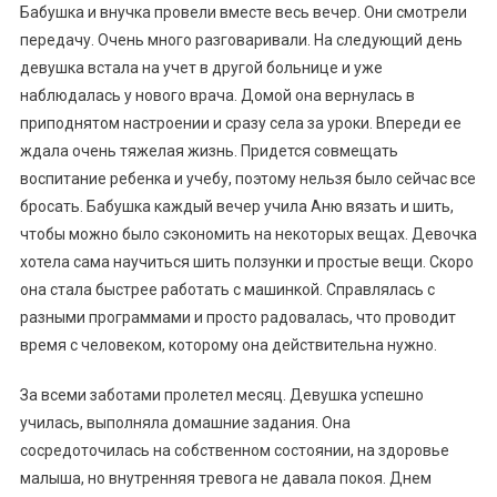
Бабушка и внучка провели вместе весь вечер. Они смотрели
передачу. Очень много разговаривали. На следующий день
девушка встала на учет в другой больнице и уже
наблюдалась у нового врача. Домой она вернулась в
приподнятом настроении и сразу села за уроки. Впереди ее
ждала очень тяжелая жизнь. Придется совмещать
воспитание ребенка и учебу, поэтому нельзя было сейчас все
бросать. Бабушка каждый вечер учила Аню вязать и шить,
чтобы можно было сэкономить на некоторых вещах. Девочка
хотела сама научиться шить ползунки и простые вещи. Скоро
она стала быстрее работать с машинкой. Справлялась с
разными программами и просто радовалась, что проводит
время с человеком, которому она действительна нужно.
За всеми заботами пролетел месяц. Девушка успешно
училась, выполняла домашние задания. Она
сосредоточилась на собственном состоянии, на здоровье
малыша, но внутренняя тревога не давала покоя. Днем