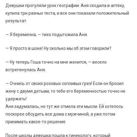
Девушки прогуляли урок географии. Аня сходила в аптеку,
купила три разных теста, и все они показали положительный
результат.
— Я беременна, — тихо подытожила Аня.
— Я просто в шоке! Ну сколько мы об этом говорили?
— Ну теперь Гоша точно на мне женится, — весело
встрепенулась Аня.
— Очнись от своих розовых сопливых грез! Если он бросил
жену с двумя детьми, то тебе его беременностью точно не
удержать!
Аня задумалась, но тут же отмела эти мысли. Ей хотелось
поскорее обсудить все дома с мужчиной, а уже потом
принимать какое-то решение.
После школы девушка пошла к гинекологу, который