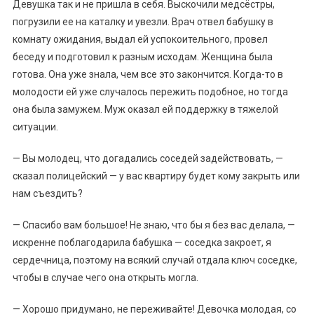
Девушка так и не пришла в себя. Выскочили медсёстры,
погрузили ее на каталку и увезли. Врач отвел бабушку в
комнату ожидания, выдал ей успокоительного, провел
беседу и подготовил к разным исходам. Женщина была
готова. Она уже знала, чем все это закончится. Когда-то в
молодости ей уже случалось пережить подобное, но тогда
она была замужем. Муж оказал ей поддержку в тяжелой
ситуации.
— Вы молодец, что догадались соседей задействовать, —
сказал полицейский — у вас квартиру будет кому закрыть или
нам съездить?
— Спасибо вам большое! Не знаю, что бы я без вас делала, —
искренне поблагодарила бабушка — соседка закроет, я
сердечница, поэтому на всякий случай отдала ключ соседке,
чтобы в случае чего она открыть могла.
— Хорошо придумано, не переживайте! Девочка молодая, со