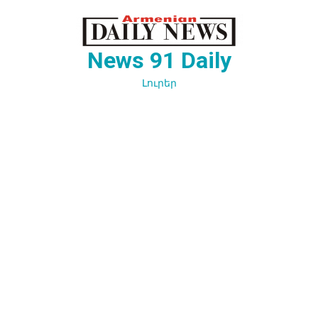
Перейти
к
содержимому
News 91 Daily
Լուրեր