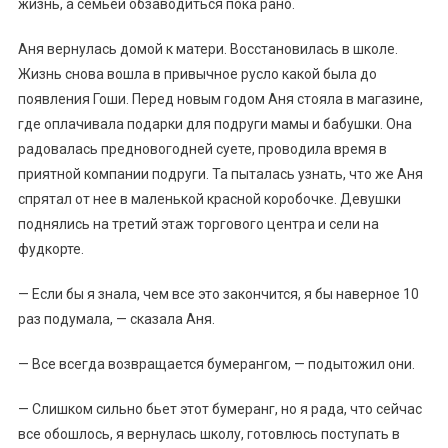
жизнь, а семьей обзаводиться пока рано.
Аня вернулась домой к матери. Восстановилась в школе.
Жизнь снова вошла в привычное русло какой была до
появления Гоши. Перед новым годом Аня стояла в магазине,
где оплачивала подарки для подруги мамы и бабушки. Она
радовалась предновогодней суете, проводила время в
приятной компании подруги. Та пыталась узнать, что же Аня
спрятал от нее в маленькой красной коробочке. Девушки
поднялись на третий этаж торгового центра и сели на
фудкорте.
— Если бы я знала, чем все это закончится, я бы наверное 10
раз подумала, — сказала Аня.
— Все всегда возвращается бумерангом, — подытожил они.
— Слишком сильно бьет этот бумеранг, но я рада, что сейчас
все обошлось, я вернулась школу, готовлюсь поступать в