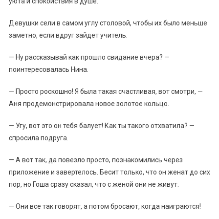
уюта и спокойствия в душе.
Девушки сели в самом углу столовой, чтобы их было меньше
заметно, если вдруг зайдет учитель.
— Ну рассказывай как прошло свидание вчера? —
поинтересовалась Нина.
— Просто роскошно! Я была такая счастливая, вот смотри, —
Аня продемонстрировала новое золотое кольцо.
— Угу, вот это он тебя балует! Как ты такого отхватила? —
спросила подруга.
— А вот так, да повезло просто, познакомились через
приложение и завертелось. Бесит только, что он женат до сих
пор, но Гоша сразу сказал, что с женой они не живут.
— Они все так говорят, а потом бросают, когда наиграются!