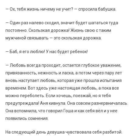
— Ох, тебя жизнь ничему не учит? — спросила бабушка.
— Один раз налево сходил, значит будет шататься туда
постоянно. Скользкая дорожка! Жизнь свою с таким
мужчиной связывать — это скользкая дорожка.
— Баб, я его люблю! У нас будет ребенок!
— Любовь всегда проходит, остается глубокое уважение,
привязанность, нежность и ласка, а потом через пару лет
вновь наступает любовь, которая уже прошла испытания
временем. Вот здесь уже настоящая любовь, а пока все
можно переболеть. Если хочешь, поезжай, но я тебя
предупреждала! Аня кивнула. Она совсем разнервничалась.
Она вспомнила, что говорил Гоша и как себя вёл и у нее
появились сомнения.
На следующий день девушка чувствовала себя разбитой.