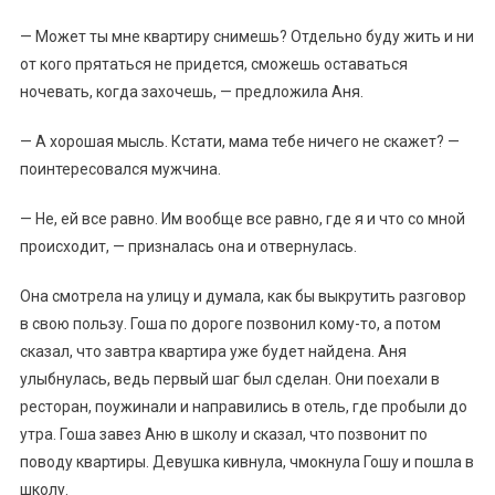
— Может ты мне квартиру снимешь? Отдельно буду жить и ни
от кого прятаться не придется, сможешь оставаться
ночевать, когда захочешь, — предложила Аня.
— А хорошая мысль. Кстати, мама тебе ничего не скажет? —
поинтересовался мужчина.
— Не, ей все равно. Им вообще все равно, где я и что со мной
происходит, — призналась она и отвернулась.
Она смотрела на улицу и думала, как бы выкрутить разговор
в свою пользу. Гоша по дороге позвонил кому-то, а потом
сказал, что завтра квартира уже будет найдена. Аня
улыбнулась, ведь первый шаг был сделан. Они поехали в
ресторан, поужинали и направились в отель, где пробыли до
утра. Гоша завез Аню в школу и сказал, что позвонит по
поводу квартиры. Девушка кивнула, чмокнула Гошу и пошла в
школу.