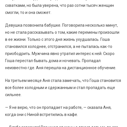
схватками, но была уверена, что раз сотни тысяч женщин
смогли, то и она сможет.
Девушка позвонила бабушке. Поговорила несколько минут,
но не стала рассказывать о том, какие перемены произошли
в ее жизни. Только с этого дня жизнь ухудшалась. Гоша
становился холоднее, отстранился, а не пыталась как-то
приободрить. Мужчина явно утратил интерес к ней. Скоро
Гоша перестал бывать дома и ночевать. Пропадал
неизвестно где. Аня перешла на дистанционное обучение.
На третьем месяце Аня стала замечать, что Гоша становится
все более холодным и сдержанным и стал пропадать еще
сильнее.
— Я не верю, что он пропадает на работе, — сказала Аня,
когда они с Ниной встретились в кафе.