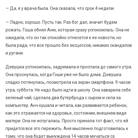
— Да, я у врача была. Она сказала, что срок 4 недели.
— Ладно, хорошо. Пусть так. Раз бог дал, значит будем
рожать. Гоша обнял Аню, которая сразу успокоилась. Она не
ожидала, что он так спокойно отнесется к ее новости, но
была рада, что все прошло без эксцессов, никаких скандалов
и ругани.
Девушка успокоилась, задремала и проспала до самого утра.
Она проснулась, когда Гоши уже не было дома. Девушка
сладко потянулась, посмотрела на экран смартфона. 9 часов
утра, суббота. Не надо было идти в школу. Она заварила себе
зеленый чай, сделала два бутерброда с сыром и села за
компьютер. Анч кушала и читала, как развивается ребенок,
как это отражается на здоровье, состоянии, внешнем виде
матери. Она не испугалась. Просто приняла тот факт, что ей
придется все это пережить. Аня мысленно подготовилась к
тому, что она будет вынуждена 14 часов мучаться со