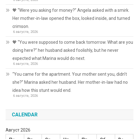
💖 “Were you asking for money?” Angela asked with a smirk.
Her mother-in-law opened the box, looked inside, and turned
crimson.
6 августа, 2026
💖 “You were supposed to come back tomorrow. What are you
doing here?” her husband asked foolishly, but he never
expected what Marina would do next.
6 августа, 2026
“You came for the apartment. Your mother sent you, didn’t
she?” Marina asked her husband. Her mother-in-law had no
idea how this stunt would end.
6 августа, 2026
CALENDAR
Август 2026