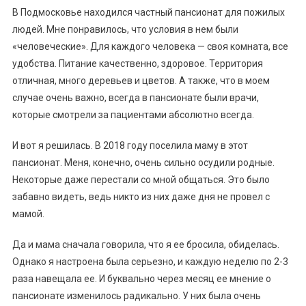
В Подмосковье находился частный пансионат для пожилых
людей. Мне понравилось, что условия в нем были
«человеческие». Для каждого человека — своя комната, все
удобства. Питание качественно, здоровое. Территория
отличная, много деревьев и цветов. А также, что в моем
случае очень важно, всегда в пансионате были врачи,
которые смотрели за пациентами абсолютно всегда.
И вот я решилась. В 2018 году поселила маму в этот
пансионат. Меня, конечно, очень сильно осудили родные.
Некоторые даже перестали со мной общаться. Это было
забавно видеть, ведь никто из них даже дня не провел с
мамой.
Да и мама сначала говорила, что я ее бросила, обиделась.
Однако я настроена была серьезно, и каждую неделю по 2-3
раза навещала ее. И буквально через месяц ее мнение о
пансионате изменилось радикально. У них была очень