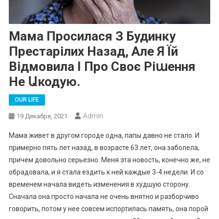
Мама Просилася З Будинку
Престарілих Назад, Але Я Їй
Відмовила І Про Своє Ріաення
Не Աкодую.
OUR LIFE
Admin
19 Декабря, 2021
Мама живет в другом городе одна, папы давно не стало. И
примерно пять лет назад, в возрасте 63 лет, она заболела,
причем довольно серьезно. Меня эта новость, конечно же, не
обрадовала, и я стала ездить к ней каждые 3-4 недели. И со
временем начала видеть изменения в худшую сторону.
Сначала она просто начала не очень внятно и разборчиво
говорить, потом у нее совсем испортилась память, она порой