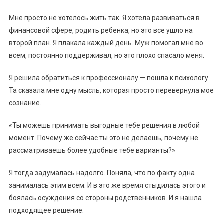
Мне просто не хотелось жить так. Я хотела развиваться в
финансовой сфере, родить ребенка, но это все ушло на
второй план. Я плакала каждый день. Муж помогал мне во
всем, постоянно поддерживал, но это плохо спасало меня.
Я решила обратиться к профессионалу — пошла к психологу.
Та сказала мне одну мысль, которая просто перевернула мое
сознание.
«Ты можешь принимать выгодные тебе решения в любой
момент. Почему же сейчас ты это не делаешь, почему не
рассматриваешь более удобные тебе варианты?»
Я тогда задумалась надолго. Поняла, что по факту одна
занималась этим всем. И в это же время стыдилась этого и
боялась осуждения со стороны родственников. И я нашла
подходящее решение.