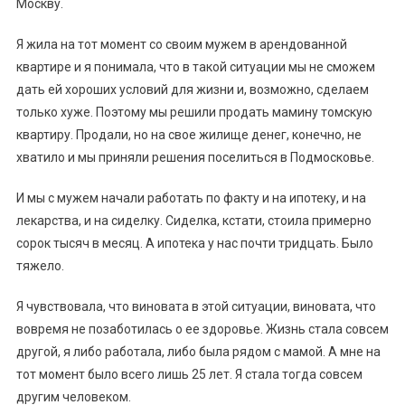
Москву.
Я жила на тот момент со своим мужем в арендованной
квартире и я понимала, что в такой ситуации мы не сможем
дать ей хороших условий для жизни и, возможно, сделаем
только хуже. Поэтому мы решили продать мамину томскую
квартиру. Продали, но на свое жилище денег, конечно, не
хватило и мы приняли решения поселиться в Подмосковье.
И мы с мужем начали работать по факту и на ипотеку, и на
лекарства, и на сиделку. Сиделка, кстати, стоила примерно
сорок тысяч в месяц. А ипотека у нас почти тридцать. Было
тяжело.
Я чувствовала, что виновата в этой ситуации, виновата, что
вовремя не позаботилась о ее здоровье. Жизнь стала совсем
другой, я либо работала, либо была рядом с мамой. А мне на
тот момент было всего лишь 25 лет. Я стала тогда совсем
другим человеком.