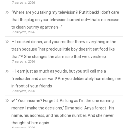
7 августа, 2026
“Where are you taking my television?! Put it back! I don’t care
that the plug on your television burned out—that’s no excuse
to clean out my apartmen—”
7 августа, 2026
— I cooked dinner, and your mother threw everything in the
trash because “her precious little boy doesn’t eat food like
that”?! She changes the alarms so that we oversleep.
7 августа, 2026
— I earn just as much as you do, but you still call me a
freeloader and a servant! Are you deliberately humiliating me
in front of your friends
7 августа, 2026
✔️ “Your income? Forget it. As long as I’m the one earning
money, I make the decisions,” Dima said. Anya forgot—his
name, his address, and his phone number. And she never
thought of him again.
6 августа, 2026