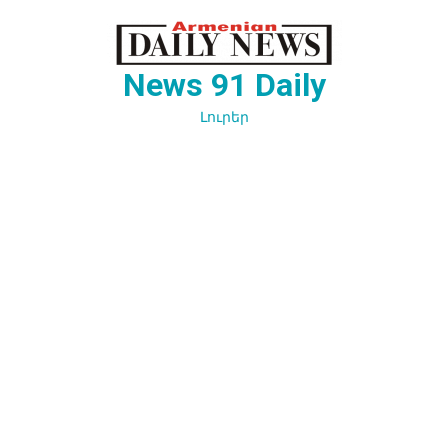
Перейти
к
содержимому
News 91 Daily
Լուրեր