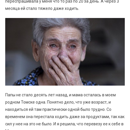
переспрашивала у меня что то раз по 20 за день. А через 3
месяца ей стало тяжело даже ходить.
Папы не стало десять лет назад, и мама осталась в моем
родном Томске одна. Понятно дело, что уже возраст, и
находиться ей там практически одной было трудно. Со
временем она перестала ходить даже за продуктами, так как
сил у нее на это не было. И я решила, что перевезу ее к себе в