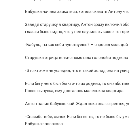
Бабушка начала заикаться, хотела сказать Антону что-
Заведя старушку в квартиру, Антон сразу включил об
глаза и было видно, что у неё случилось какое-то горе
-Бабуль, ты как себя чувствуешь? — спросил молодой
Старушка отрицательно помотала головой и подняла 
-Это кто-же не уследил, что в такой холод она на ули
Если бы у него был бы кто-то из родных, то он заботил
После выпуска, ему досталась маленькая квартира.
Антон налил бабушке чай. Ждал пока она согреется, 
-Спасибо тебе, сынок. Если бы не ты, то не было бы у
Бабушка заплакала