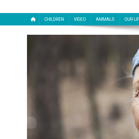
CHILDREN
VIDEO
ANIMALS
OUR LI