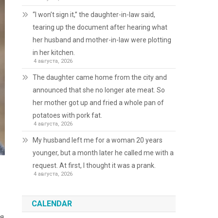
“I won’t sign it,” the daughter-in-law said,
tearing up the document after hearing what
her husband and mother-in-law were plotting
in her kitchen.
4 августа, 2026
The daughter came home from the city and
announced that she no longer ate meat. So
her mother got up and fried a whole pan of
potatoes with pork fat.
4 августа, 2026
My husband left me for a woman 20 years
younger, but a month later he called me with a
request. At first, I thought it was a prank.
4 августа, 2026
о
CALENDAR
ся