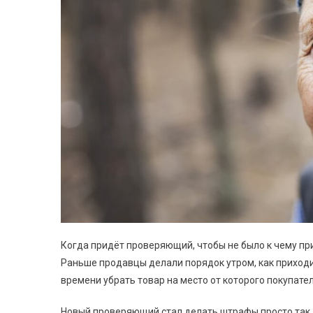
Когда придёт проверяющий, чтобы не было к чему при
Раньше продавцы делали порядок утром, как приходи
времени убрать товар на место от которого покупател
Новый проверяющий стал делать штрафы просто так, 