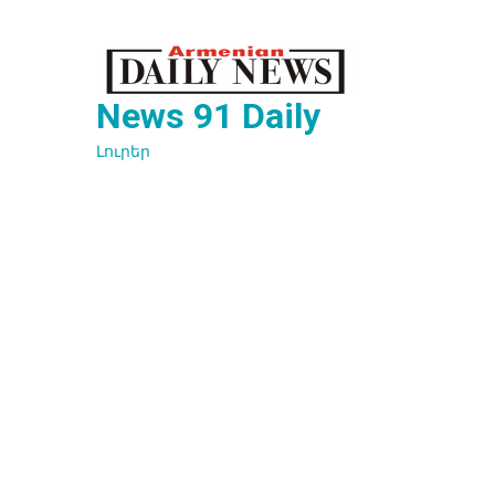
Перейти
к
содержимому
News 91 Daily
Լուրեր