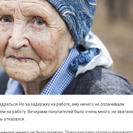
драться. Но за задержку на работе, ему ничего не оплачивали.
ли на работу. Вечерами покупателей было очень много, не хватал
ь отказался.
никому ничего не было понятно. Приходил рано утром и придирал