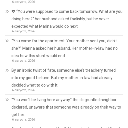
6 августа, 2026
💖 “You were supposed to come back tomorrow. What are you
doing here?” her husband asked foolishly, but he never
expected what Marina would do next.
6 августа, 2026
“You came for the apartment. Your mother sent you, didn’t
she?” Marina asked her husband. Her mother-in-law had no
idea how this stunt would end.
6 августа, 2026
By an ironic twist of fate, someone else’s treachery turned
into my good fortune. But my mother-in-law had already
decided what to do with it.
6 августа, 2026
“You won’t be living here anyway,” the disgruntled neighbor
declared, unaware that someone was already on their way to
get her.
6 августа, 2026