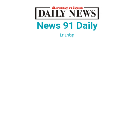
Перейти
к
содержимому
News 91 Daily
Լուրեր