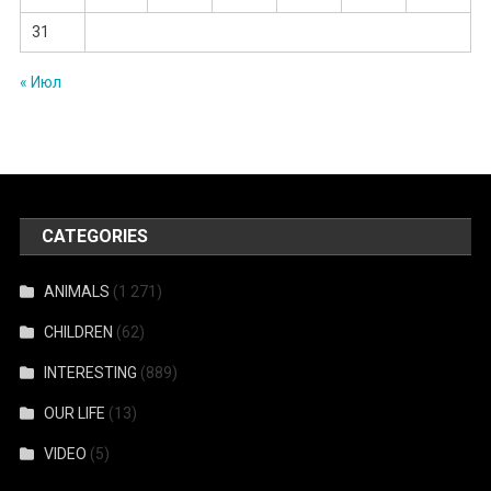
31
« Июл
CATEGORIES
ANIMALS
(1 271)
CHILDREN
(62)
INTERESTING
(889)
OUR LIFE
(13)
VIDEO
(5)