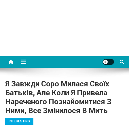
Я Завжди Соро Милася Своїх
Батьків, Але Коли Я Привела
Нареченого Познайомитися З
Ними, Все Змінилося В Мить
INTERESTING