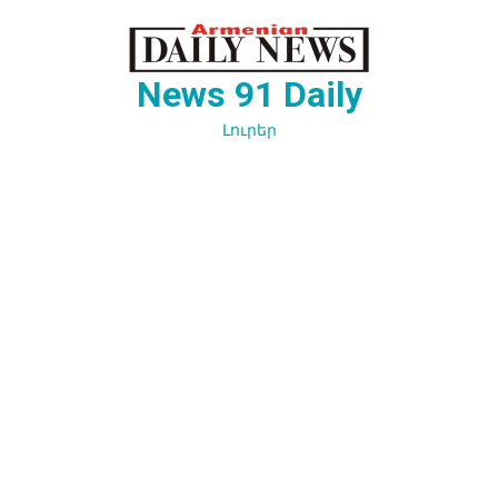
Перейти
к
содержимому
News 91 Daily
Լուրեր