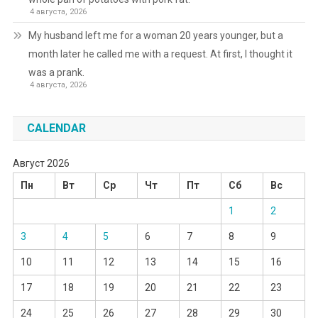
4 августа, 2026
My husband left me for a woman 20 years younger, but a
month later he called me with a request. At first, I thought it
was a prank.
4 августа, 2026
CALENDAR
Август 2026
Пн
Вт
Ср
Чт
Пт
Сб
Вс
1
2
3
4
5
6
7
8
9
10
11
12
13
14
15
16
17
18
19
20
21
22
23
24
25
26
27
28
29
30