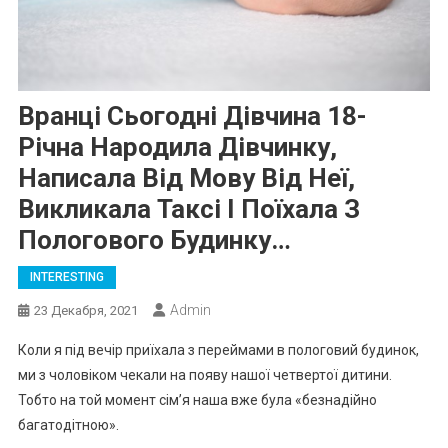
Вранці Сьогодні Дівчина 18-
Річна Народила Дівчинку,
Написала Від Мову Від Неї,
Викликала Таксі І Поїхала З
Пологового Будинку…
INTERESTING
Admin
23 Декабря, 2021
Коли я під вечір приїхала з переймами в пологовий будинок,
ми з чоловіком чекали на появу нашої четвертої дитини.
Тобто на той момент сім’я наша вже була «безнадійно
багатодітною».