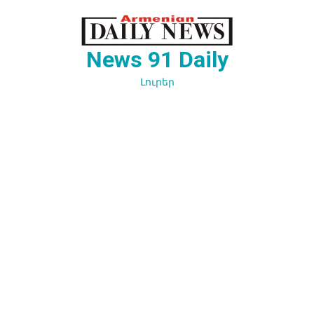
Перейти
к
содержимому
News 91 Daily
Լուրեր