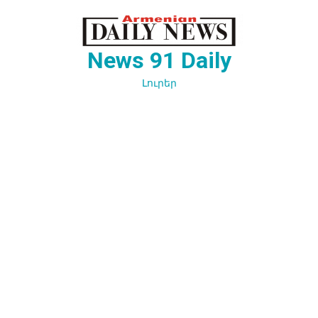
Перейти
к
содержимому
News 91 Daily
Լուրեր