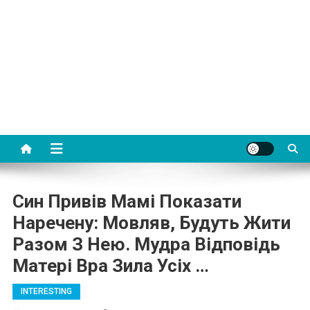
Син Привів Мамі Показати
Наречену: Мовляв, Будуть Жити
Разом З Нею. Мудра Відповідь
Матері Вра Зила Усіх …
INTERESTING