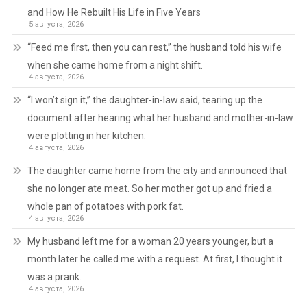
and How He Rebuilt His Life in Five Years
5 августа, 2026
“Feed me first, then you can rest,” the husband told his wife
when she came home from a night shift.
4 августа, 2026
“I won’t sign it,” the daughter-in-law said, tearing up the
document after hearing what her husband and mother-in-law
were plotting in her kitchen.
4 августа, 2026
The daughter came home from the city and announced that
she no longer ate meat. So her mother got up and fried a
whole pan of potatoes with pork fat.
4 августа, 2026
My husband left me for a woman 20 years younger, but a
month later he called me with a request. At first, I thought it
was a prank.
4 августа, 2026